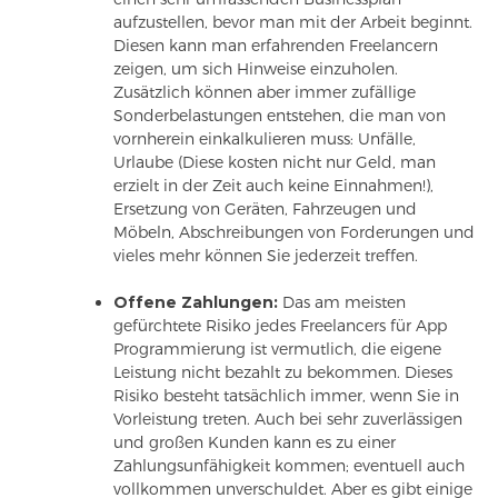
aufzustellen, bevor man mit der Arbeit beginnt.
Diesen kann man erfahrenden Freelancern
zeigen, um sich Hinweise einzuholen.
Zusätzlich können aber immer zufällige
Sonderbelastungen entstehen, die man von
vornherein einkalkulieren muss: Unfälle,
Urlaube (Diese kosten nicht nur Geld, man
erzielt in der Zeit auch keine Einnahmen!),
Ersetzung von Geräten, Fahrzeugen und
Möbeln, Abschreibungen von Forderungen und
vieles mehr können Sie jederzeit treffen.
Offene Zahlungen:
Das am meisten
gefürchtete Risiko jedes Freelancers für App
Programmierung ist vermutlich, die eigene
Leistung nicht bezahlt zu bekommen. Dieses
Risiko besteht tatsächlich immer, wenn Sie in
Vorleistung treten. Auch bei sehr zuverlässigen
und großen Kunden kann es zu einer
Zahlungsunfähigkeit kommen; eventuell auch
vollkommen unverschuldet. Aber es gibt einige