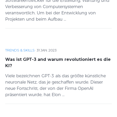
Softwareentwickler für die Erstellung, Wartung und
Verbesserung von Computersystemen
verantwortlich. Um bei der Entwicklung von
Projekten und beim Aufbau ...
TRENDS & SKILLS
·
31 JAN. 2023
Was ist GPT-3 and warum revolutioniert es die
KI?
Viele bezeichnen GPT-3 als das größte künstliche
neuronale Netz, das je geschaffen wurde. Dieser
neue Fortschritt, der von der Firma OpenAI
präsentiert wurde, hat Elon ...