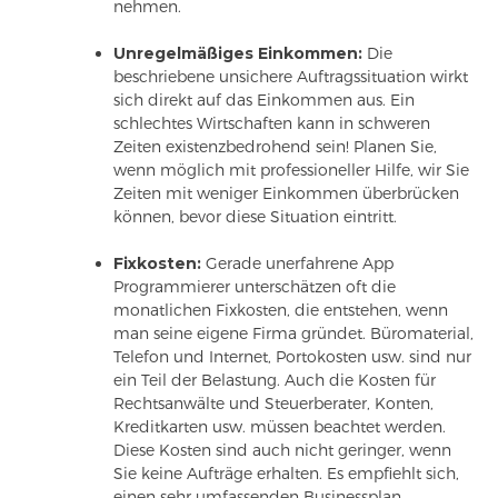
nehmen.
Unregelmäßiges Einkommen:
Die
beschriebene unsichere Auftragssituation wirkt
sich direkt auf das Einkommen aus. Ein
schlechtes Wirtschaften kann in schweren
Zeiten existenzbedrohend sein! Planen Sie,
wenn möglich mit professioneller Hilfe, wir Sie
Zeiten mit weniger Einkommen überbrücken
können, bevor diese Situation eintritt.
Fixkosten:
Gerade unerfahrene App
Programmierer unterschätzen oft die
monatlichen Fixkosten, die entstehen, wenn
man seine eigene Firma gründet. Büromaterial,
Telefon und Internet, Portokosten usw. sind nur
ein Teil der Belastung. Auch die Kosten für
Rechtsanwälte und Steuerberater, Konten,
Kreditkarten usw. müssen beachtet werden.
Diese Kosten sind auch nicht geringer, wenn
Sie keine Aufträge erhalten. Es empfiehlt sich,
einen sehr umfassenden Businessplan