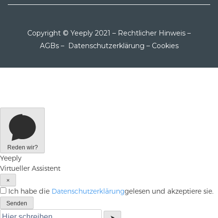
Copyright © Yeeply 2021 –
Rechtlicher Hinweis
–
AGBs
–
Datenschutzerklärung
–
Cookies
Reden wir?
Yeeply
Virtueller Assistent
×
Ich habe die
Datenschutzerklärung
gelesen und akzeptiere sie.
Senden
➤