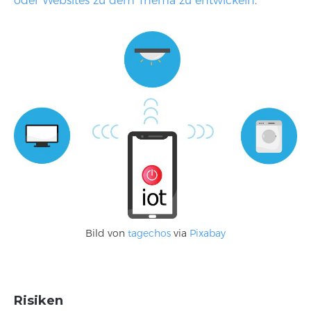
oder Websites zu dem Thema zu entwickeln
.
Bild von
tagechos
via
Pixabay
Risiken