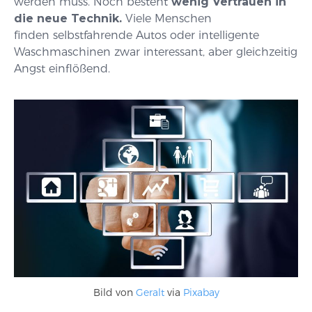
werden muss. Noch besteht
wenig Vertrauen in
die neue Technik.
Viele Menschen
finden selbstfahrende Autos oder intelligente
Waschmaschinen zwar interessant, aber gleichzeitig
Angst einflößend.
Bild von
Geralt
via
Pixabay