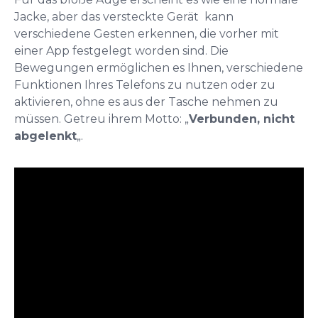
Jacke, aber das versteckte Gerät kann
verschiedene Gesten erkennen, die vorher mit
einer App festgelegt worden sind. Die
Bewegungen ermöglichen es Ihnen, verschiedene
Funktionen Ihres Telefons zu nutzen oder zu
aktivieren, ohne es aus der Tasche nehmen zu
müssen. Getreu ihrem Motto: „
Verbunden, nicht
abgelenkt
„.