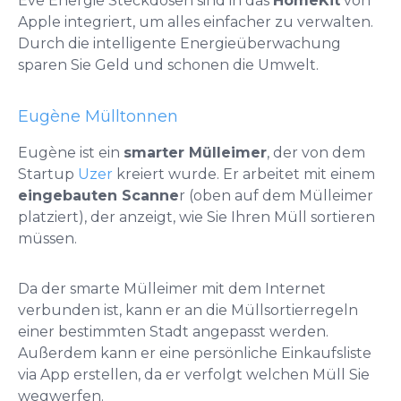
Eve Energie Steckdosen sind in das
HomeKit
von
Apple integriert, um alles einfacher zu verwalten.
Durch die intelligente Energieüberwachung
sparen Sie Geld und schonen die Umwelt.
Eugène Mülltonnen
Eugène ist ein
smarter Mülleimer
, der von dem
Startup
Uzer
kreiert wurde. Er arbeitet mit einem
eingebauten Scanne
r (oben auf dem Mülleimer
platziert), der anzeigt, wie Sie Ihren Müll sortieren
müssen.
Da der smarte Mülleimer mit dem Internet
verbunden ist, kann er an die Müllsortierregeln
einer bestimmten Stadt angepasst werden.
Außerdem kann er eine persönliche Einkaufsliste
via App erstellen, da er verfolgt welchen Müll Sie
wegwerfen.