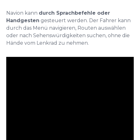
Navion kann
durch Sprachbefehle oder
Handgesten
gesteuert werden. Der Fahrer kann
durch das Menü navigieren, Routen auswählen
oder nach Sehenswürdigkeiten suchen, ohne die
Hände vom Lenkrad zu nehmen.