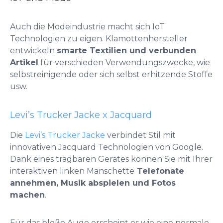
Auch die Modeindustrie macht sich IoT
Technologien zu eigen. Klamottenhersteller
entwickeln
smarte Textilien und verbunden
Artikel
für verschieden Verwendungszwecke, wie
selbstreinigende oder sich selbst erhitzende Stoffe
usw.
Levi’s Trucker Jacke x Jacquard
Die
Levi’s Trucker Jacke
verbindet Stil mit
innovativen Jacquard Technologien von Google.
Dank eines tragbaren Gerätes können Sie mit Ihrer
interaktiven linken Manschette
Telefonate
annehmen, Musik abspielen und Fotos
machen
.
Für das bloße Auge erscheint es wie eine normale