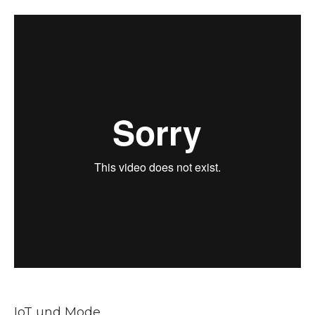
IoT und Mode