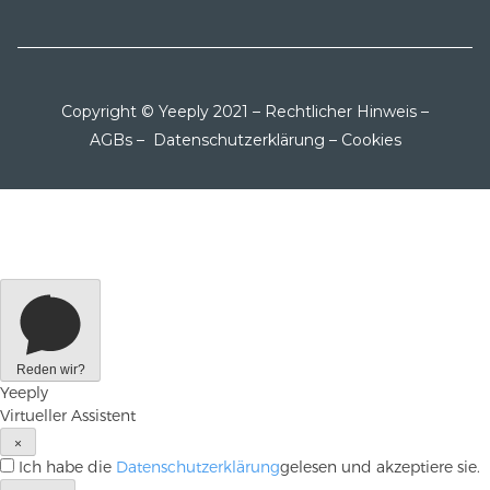
Copyright © Yeeply 2021 –
Rechtlicher Hinweis
–
AGBs
–
Datenschutzerklärung
–
Cookies
Reden wir?
Yeeply
Virtueller Assistent
×
Ich habe die
Datenschutzerklärung
gelesen und akzeptiere sie.