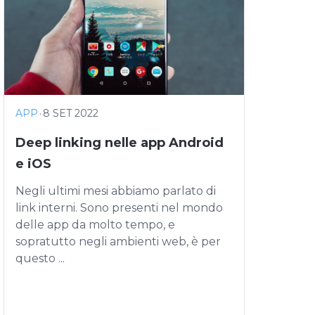
APP
·
8 SET 2022
Deep linking nelle app Android
e iOS
Negli ultimi mesi abbiamo parlato di
link interni. Sono presenti nel mondo
delle app da molto tempo, e
sopratutto negli ambienti web, è per
questo ...