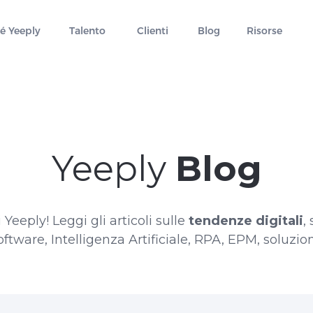
é Yeeply
Talento
Clienti
Blog
Risorse
Yeeply
Blog
Yeeply! Leggi gli articoli sulle
tendenze digitali
,
ware, Intelligenza Artificiale, RPA, EPM, soluzioni 