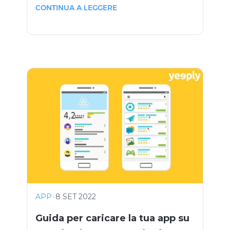
CONTINUA A LEGGERE
APP
·
8 SET 2022
Guida per caricare la tua app su