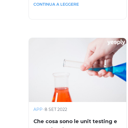
CONTINUA A LEGGERE
APP
·
8 SET 2022
Che cosa sono le unit testing e