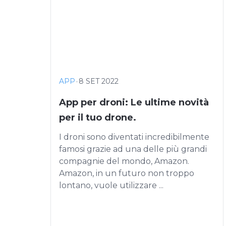
APP
·
8 SET 2022
App per droni: Le ultime novità
per il tuo drone.
I droni sono diventati incredibilmente
famosi grazie ad una delle più grandi
compagnie del mondo, Amazon.
Amazon, in un futuro non troppo
lontano, vuole utilizzare ...