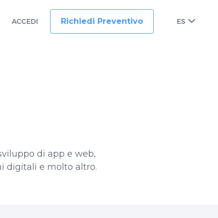
Richiedi Preventivo
ACCEDI
ES
 sviluppo di app e web,
digitali e molto altro.