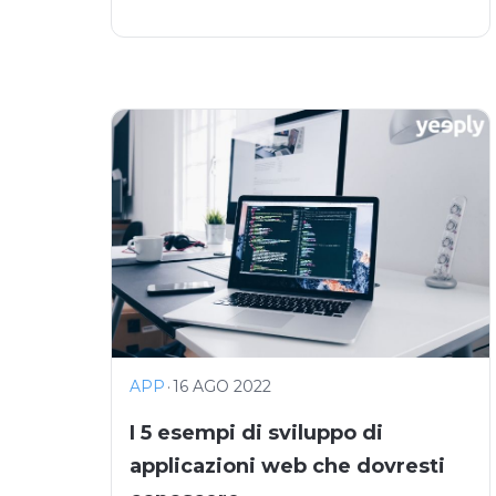
APP
·
16 AGO 2022
I 5 esempi di sviluppo di
applicazioni web che dovresti