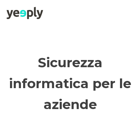
true, 'single' => true, 'type' => 'string', ]); } }, 5); ?>
Sicurezza
informatica per le
aziende