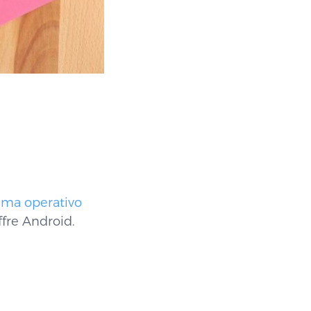
ema operativo
ffre Android.