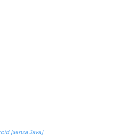
oid [senza Java]