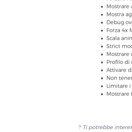
Mostrare 
Mostra ag
Debug ov
Forza 4x
Scala ani
Strict mo
Mostrare 
Profilo d
Attivare 
Non tener
Limitare 
Mostrare 
?
Ti potrebbe interes