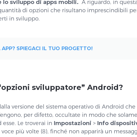
e lo sviluppo di apps mobili.
A riguardo, in quest
uantità di opzioni che risultano imprescindibili per
rti in sviluppo.
 APP? SPIEGACI IL TUO PROGETTO!
“opzioni sviluppatore” Android?
la versione del sistema operativo di Android che g
Vengono, per difetto, occultate in modo che solamen
esse. Le troverai in
Impostazioni
>
Info dispositi
 voce più volte (8), finché non apparirà un messagg