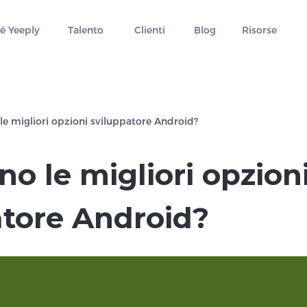
é Yeeply
Talento
Clienti
Blog
Risorse
le migliori opzioni sviluppatore Android?
no le migliori opzion
atore Android?