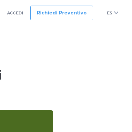
Richiedi Preventivo
ACCEDI
ES
i