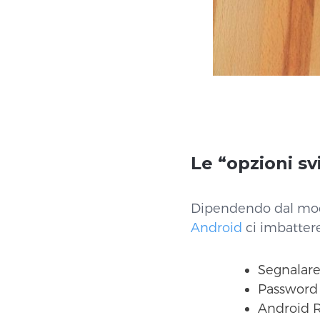
Le “opzioni s
Dipendendo dal mode
Android
ci imbattere
Segnalar
Password
Android 