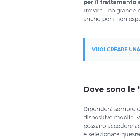
per il trattamento 
trovare una grande q
anche per i non espe
VUOI CREARE UNA
Dove sono le 
Dipenderà sempre dal
dispositivo mobile. 
possano accedere ad 
e selezionate questa