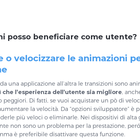
oni posso beneficiare come utente?
re o velocizzare le animazioni p
ne
 da una applicazione all’altra le transizioni sono a
 che l’esperienza dell’utente sia migliore
, anch
o peggiori. Di fatti, se vuoi acquistare un pò di vel
 aumentare la velocità. Da “opzioni sviluppatore” è 
nderle più veloci o eliminarle. Nei dispositivi di al
nte non sono un problema per la prestazione, per
mma è preferibile disattivare questa funzione.