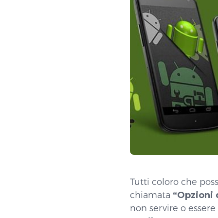
Tutti coloro che pos
chiamata
“Opzioni 
non servire o essere 