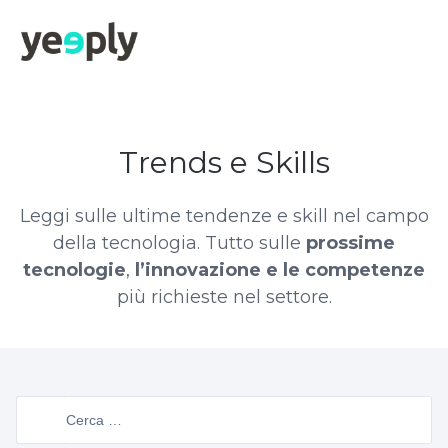
true, 'single' => true, 'type' => 'string', ]); } }, 5); ?>
Trends e Skills
Leggi sulle ultime tendenze e skill nel campo
della tecnologia. Tutto sulle
prossime
tecnologie
,
l’innovazione e le competenze
più richieste nel settore.