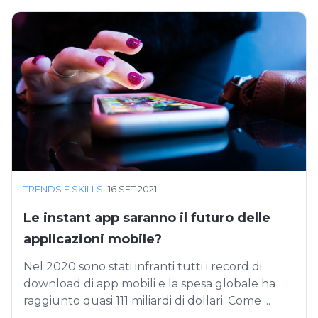
TRENDS E SKILLS
·
16 SET 2021
Le instant app saranno il futuro delle
applicazioni mobile?
Nel 2020 sono stati infranti tutti i record di
download di app mobili e la spesa globale ha
raggiunto quasi 111 miliardi di dollari. Come ...