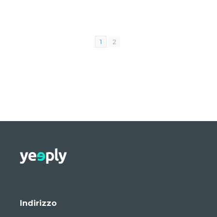
1
2
Indirizzo