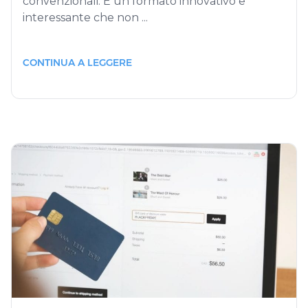
convenzionali. È un formato innovativo e
interessante che non ...
CONTINUA A LEGGERE