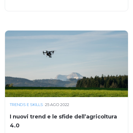
TRENDS E SKILLS
·
25 AGO 2022
I nuovi trend e le sfide dell’agricoltura
4.0