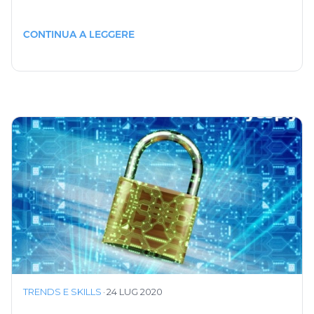
CONTINUA A LEGGERE
TRENDS E SKILLS
·
24 LUG 2020