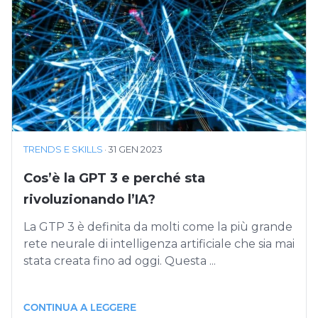
TRENDS E SKILLS
·
31 GEN 2023
Cos’è la GPT 3 e perché sta
rivoluzionando l’IA?
La GTP 3 è definita da molti come la più grande
rete neurale di intelligenza artificiale che sia mai
stata creata fino ad oggi. Questa ...
CONTINUA A LEGGERE