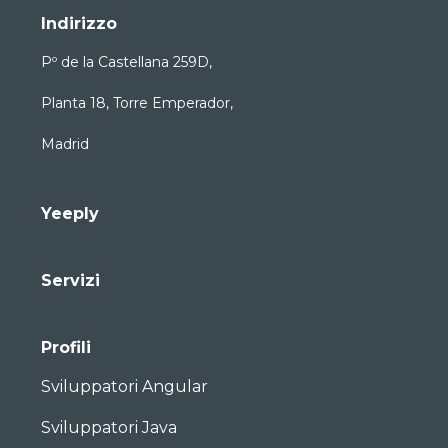
Indirizzo
Pº de la Castellana 259D,
Planta 18, Torre Emperador,
Madrid
Yeeply
Servizi
Profili
Sviluppatori Angular
Sviluppatori Java