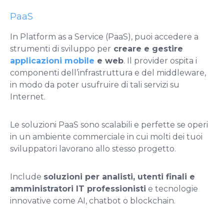
PaaS
In Platform as a Service (PaaS), puoi accedere a
strumenti di sviluppo per
creare e gestire
applicazioni mobile
e web
. Il provider ospita i
componenti dell’infrastruttura e del middleware,
in modo da poter usufruire di tali servizi su
Internet.
Le soluzioni PaaS sono scalabili e perfette se operi
in un ambiente commerciale in cui molti dei tuoi
sviluppatori lavorano allo stesso progetto.
Include
soluzioni per analisti, utenti finali e
amministratori IT professionisti
e tecnologie
innovative come AI, chatbot o blockchain.