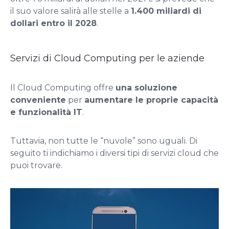
il suo valore salirà alle stelle a
1.400 miliardi di
dollari entro il 2028
.
Servizi di Cloud Computing per le aziende
Il Cloud Computing offre
una soluzione
conveniente
per
aumentare le proprie capacità
e funzionalità IT
.
Tuttavia, non tutte le “nuvole” sono uguali. Di
seguito ti indichiamo i diversi tipi di servizi cloud che
puoi trovare.