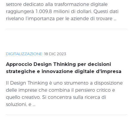
settore dedicato alla trasformazione digitale
raggiungerà 1.009,8 milioni di dollari. Questi dati
rivelano l’importanza per le aziende di trovare ...
DIGITALIZZAZIONE
·
18 DIC 2023
Approccio Design Thinking per decisioni
strategiche e innovazione digitale d’impresa
Il Design Thinking è uno strumento a disposizione
delle imprese che combina il pensiero critico e
quello creativo. Si concentra sulla ricerca di
soluzioni, e ...