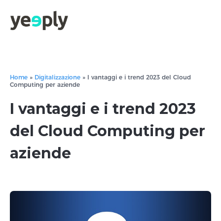
true, 'single' => true, 'type' => 'string', ]); } }, 5); ?>
Home
»
Digitalizzazione
»
I vantaggi e i trend 2023 del Cloud
Computing per aziende
I vantaggi e i trend 2023
del Cloud Computing per
aziende