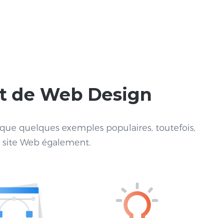
et de Web Design
à que quelques exemples populaires, toutefois,
e site Web également.