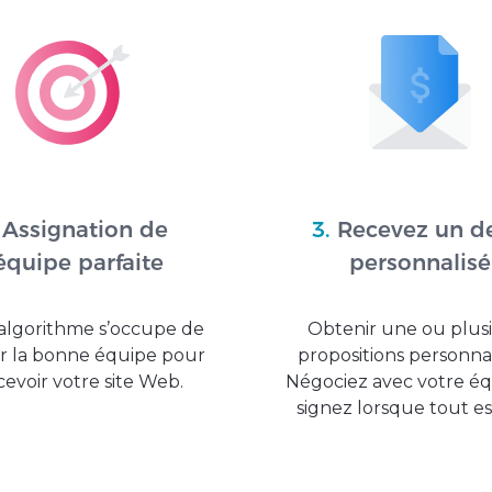
Assignation de
3.
Recevez un de
’équipe parfaite
personnalisé
algorithme s’occupe de
Obtenir une ou plus
r la bonne équipe pour
propositions personnal
evoir votre site Web.
Négociez avec votre éq
signez lorsque tout est