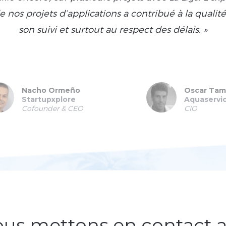
nos projets d’applications a contribué à la qualité 
son suivi et surtout au respect des délais. »
Nacho Ormeño
Oscar Tam
Startupxplore
Aquaservi
Cofounder & CEO
CIO
us mettons en contact 