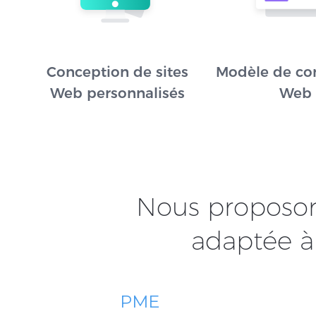
Conception de sites
Modèle de co
Web personnalisés
Web
Nous proposo
adaptée à 
PME