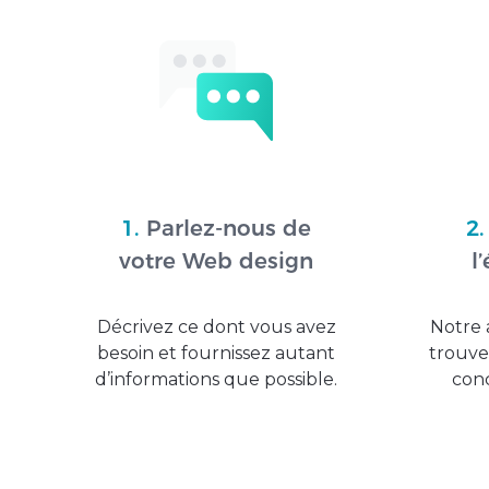
1.
Parlez-nous de
2.
votre Web design
l
Décrivez ce dont vous avez
Notre 
besoin et fournissez autant
trouve
d’informations que possible.
conc