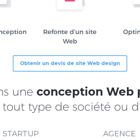
nception
Refonte d’un site
Opti
Web
Obtenir un devis de site Web design
ns une
conception Web 
tout type de société ou d
STARTUP
AGENCE