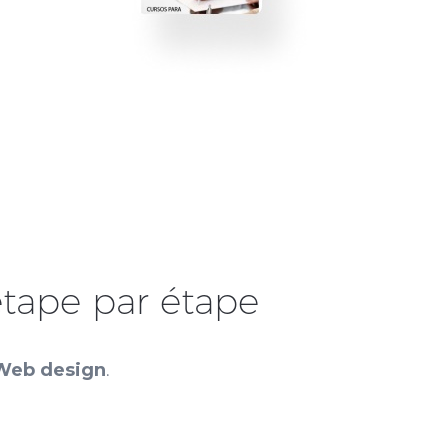
étape par étape
 Web design
.