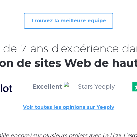
Trouvez la meilleure équipe
 de 7 ans d’expérience da
on de sites Web de haut
Excellent
Voir toutes les opinions sur Yeeply
vaille encore) sur plusieurs projets avec La Liga. L’