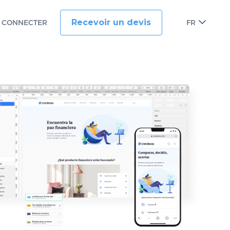
Recevoir un devis
 CONNECTER
FR