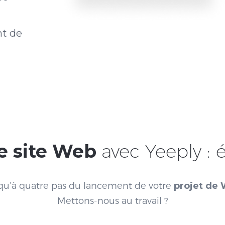
nt de
e site Web
avec Yeeply : 
 qu’à quatre pas du lancement de votre
projet de
Mettons-nous au travail ?