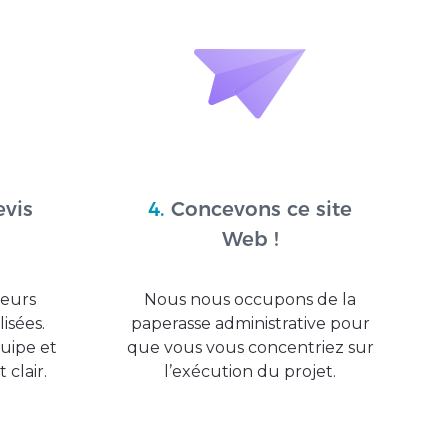
vis
4.
Concevons ce site
Web !
ieurs
Nous nous occupons de la
isées.
paperasse administrative pour
uipe et
que vous vous concentriez sur
 clair.
l’exécution du projet.