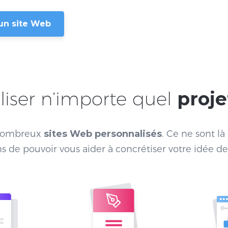
un site Web
iser n’importe quel
proj
 nombreux
sites Web personnalisés
. Ce ne sont l
 de pouvoir vous aider à concrétiser votre idée d