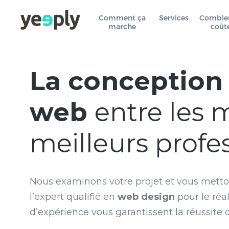
Comment ça
Services
Combie
marche
coût
La conception 
web
entre les 
meilleurs profe
Nous examinons votre projet et vous metto
l’expert qualifié en
web design
pour le réa
d’expérience vous garantissent la réussite d