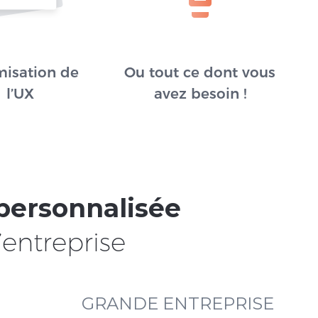
misation de
Ou tout ce dont vous
l’UX
avez besoin !
personnalisée
’entreprise
GRANDE ENTREPRISE