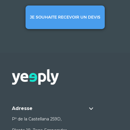
JE SOUHAITE RECEVOIR UN DEVIS
Adresse
Pº de la Castellana 259D,