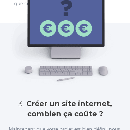
que celui-ci puisse l’adapter.
3.
Créer un site internet,
combien ça coûte ?
Maintenant que votre projet est bien défini, nous