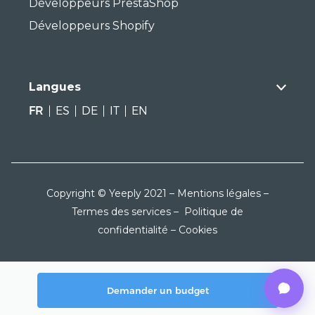
Développeurs PrestaShop
Développeurs Shopify
Langues
FR
ES
DE
IT
EN
Copyright © Yeeply 2021 –
Mentions légales
–
Termes des services
–
Politique de
confidentialité
–
Cookies
Demander un budget