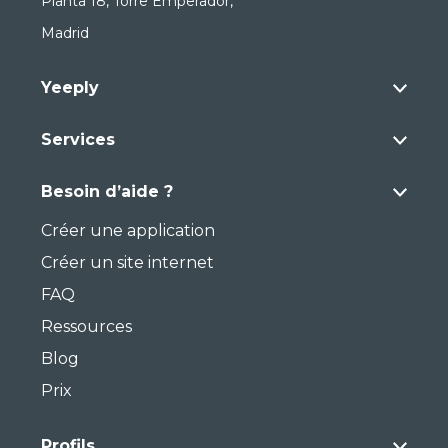
Planta 18, Torre Emperador,
Madrid
Yeeply
Services
Besoin d’aide ?
Créer une application
Créer un site internet
FAQ
Ressources
Blog
Prix
Profils