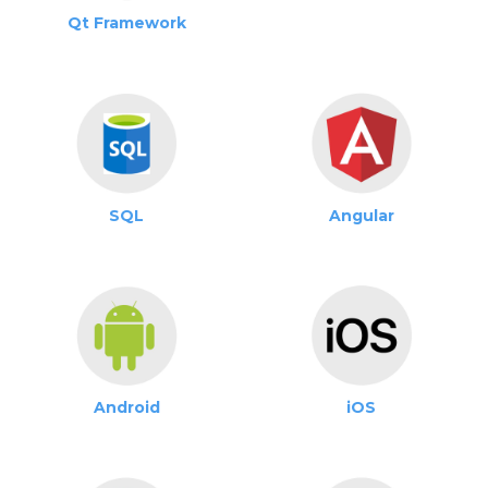
Qt Framework
SQL
Angular
Android
iOS