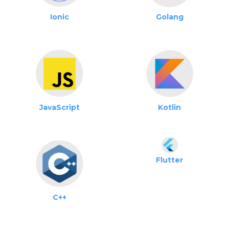
Ionic
Golang
JavaScript
Kotlin
Flutter
C++