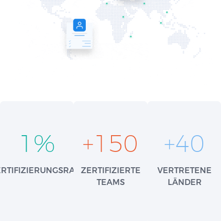
1
%
+
150
+
40
ERTIFIZIERUNGSRATE
ZERTIFIZIERTE
VERTRETENE
TEAMS
LÄNDER