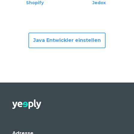
Shopify
Jedox
Java Entwickler einstellen
Adresse