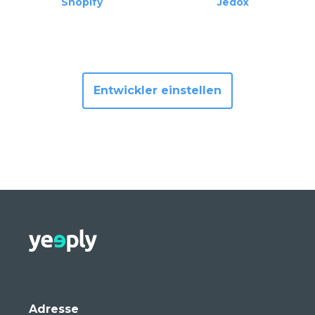
Shopify
Jedox
Entwickler einstellen
Adresse