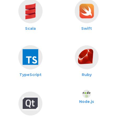
Scala
Swift
TypeScript
Ruby
Node.js