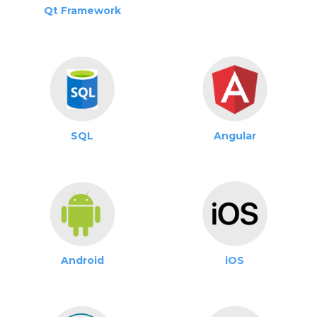
Qt Framework
SQL
Angular
Android
iOS