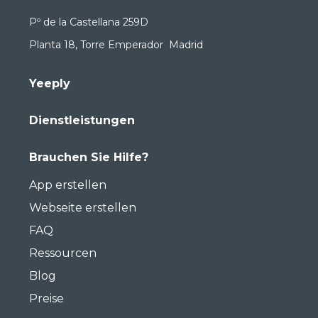
Pº de la Castellana 259D
Planta 18, Torre Emperador Madrid
Yeeply
Dienstleistungen
Brauchen Sie Hilfe?
App erstellen
Webseite erstellen
FAQ
Ressourcen
Blog
Preise