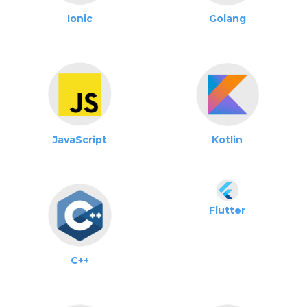
Ionic
Golang
JavaScript
Kotlin
Flutter
C++