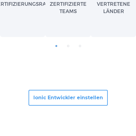
ERTIFIZIERUNGSRATE
ZERTIFIZIERTE
VERTRETENE
TEAMS
LÄNDER
Ionic Entwickler einstellen