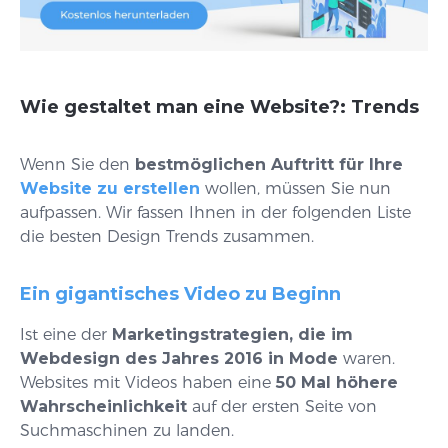
Wie gestaltet man eine Website?: Trends
Wenn Sie den
bestmöglichen Auftritt für Ihre
Website zu erstellen
wollen, müssen Sie nun
aufpassen. Wir fassen Ihnen in der folgenden Liste
die besten Design Trends zusammen.
Ein gigantisches Video zu Beginn
Ist eine der
Marketingstrategien, die im
Webdesign des Jahres 2016 in Mode
waren.
Websites mit Videos haben eine
50 Mal höhere
Wahrscheinlichkeit
auf der ersten Seite von
Suchmaschinen zu landen.