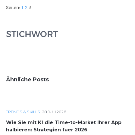
Seiten:
1
2
3
STICHWORT
Ähnliche Posts
TRENDS & SKILLS
·
28 JULI 2026
Wie Sie mit KI die Time-to-Market Ihrer App
halbieren: Strategien fuer 2026