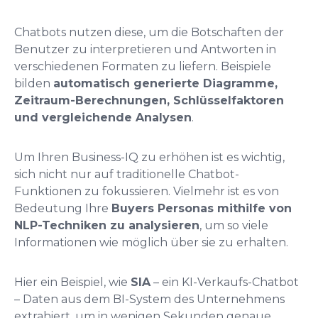
Chatbots nutzen diese, um die Botschaften der
Benutzer zu interpretieren und Antworten in
verschiedenen Formaten zu liefern. Beispiele
bilden
automatisch generierte Diagramme,
Zeitraum-Berechnungen, Schlüsselfaktoren
und vergleichende Analysen
.
Um Ihren Business-IQ zu erhöhen ist es wichtig,
sich nicht nur auf traditionelle Chatbot-
Funktionen zu fokussieren. Vielmehr ist es von
Bedeutung Ihre
Buyers Personas mithilfe von
NLP-Techniken zu analysieren
, um so viele
Informationen wie möglich über sie zu erhalten.
Hier ein Beispiel, wie
SIA
– ein KI-Verkaufs-Chatbot
– Daten aus dem BI-System des Unternehmens
extrahiert, um in wenigen Sekunden genaue,