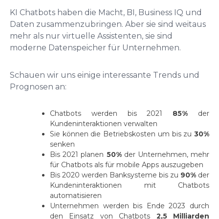
KI Chatbots haben die Macht, BI, Business IQ und
Daten zusammenzubringen. Aber sie sind weitaus
mehr als nur virtuelle Assistenten, sie sind
moderne Datenspeicher für Unternehmen.
Schauen wir uns einige interessante Trends und
Prognosen an:
Chatbots werden bis 2021
85%
der
Kundeninteraktionen verwalten
Sie können die Betriebskosten um bis zu
30%
senken
Bis 2021 planen
50%
der Unternehmen, mehr
für Chatbots als für mobile Apps auszugeben
Bis 2020 werden Banksysteme bis zu
90%
der
Kundeninteraktionen mit Chatbots
automatisieren
Unternehmen werden bis Ende 2023 durch
den Einsatz von Chatbots
2,5 Milliarden