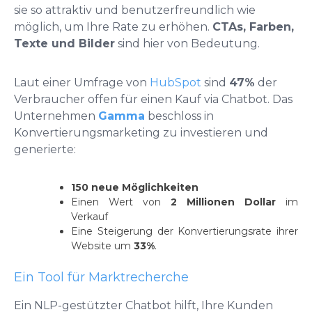
sie so attraktiv und benutzerfreundlich wie
möglich, um Ihre Rate zu erhöhen.
CTAs, Farben,
Texte und Bilder
sind hier von Bedeutung.
Laut einer Umfrage von
HubSpot
sind
47%
der
Verbraucher offen für einen Kauf via Chatbot. Das
Unternehmen
Gamma
beschloss in
Konvertierungsmarketing zu investieren und
generierte:
150 neue Möglichkeiten
Einen Wert von
2 Millionen Dollar
im
Verkauf
Eine Steigerung der Konvertierungsrate ihrer
Website um
33%
.
Ein Tool für Marktrecherche
Ein NLP-gestützter Chatbot hilft, Ihre Kunden