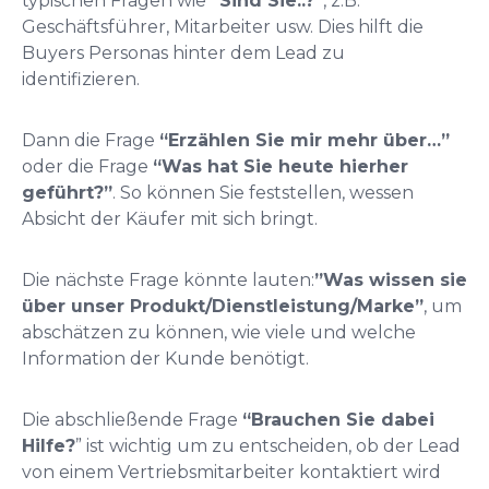
typischen Fragen wie
“Sind Sie..?”
, z.B.
Geschäftsführer, Mitarbeiter usw. Dies hilft die
Buyers Personas hinter dem Lead zu
identifizieren.
Dann die Frage
“Erzählen Sie mir mehr über…”
oder die Frage
“Was hat Sie heute hierher
geführt?”
. So können Sie feststellen, wessen
Absicht der Käufer mit sich bringt.
Die nächste Frage könnte lauten:
”Was wissen sie
über unser Produkt/Dienstleistung/Marke”
, um
abschätzen zu können, wie viele und welche
Information der Kunde benötigt.
Die abschließende Frage
“Brauchen Sie dabei
Hilfe?
” ist wichtig um zu entscheiden, ob der Lead
von einem Vertriebsmitarbeiter kontaktiert wird