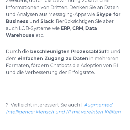
Zweitens, durch die Gewinnung zusätzlicher
Informationen von Dritten. Denken Sie an Daten
und Analysen aus Messaging-Apps wie
Skype for
Business
und
Slack
. Berücksichtigen Sie aber
auch LOB-Systeme wie
ERP
,
CRM
,
Data
Warehouse
etc.
Durch die
beschleunigten Prozessabläuf
e und
dem
einfachen Zugang zu Daten
in mehreren
Formaten, fördern Chatbots die Adoption von BI
und die Verbesserung der Erfolgsrate.
?
Vielleicht interessiert Sie auch
|
Augmented
Intelligence: Mensch und KI mit vereinten Kräften