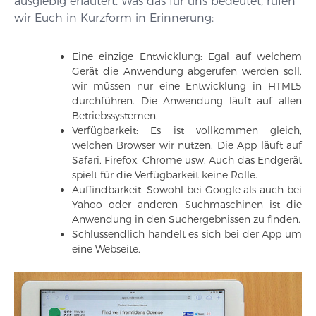
ausgiebig erläutert. Was das für uns bedeutet, rufen
wir Euch in Kurzform in Erinnerung:
Eine einzige Entwicklung: Egal auf welchem
Gerät die Anwendung abgerufen werden soll,
wir müssen nur eine Entwicklung in HTML5
durchführen. Die Anwendung läuft auf allen
Betriebssystemen.
Verfügbarkeit: Es ist vollkommen gleich,
welchen Browser wir nutzen. Die App läuft auf
Safari, Firefox, Chrome usw. Auch das Endgerät
spielt für die Verfügbarkeit keine Rolle.
Auffindbarkeit: Sowohl bei Google als auch bei
Yahoo oder anderen Suchmaschinen ist die
Anwendung in den Suchergebnissen zu finden.
Schlussendlich handelt es sich bei der App um
eine Webseite.