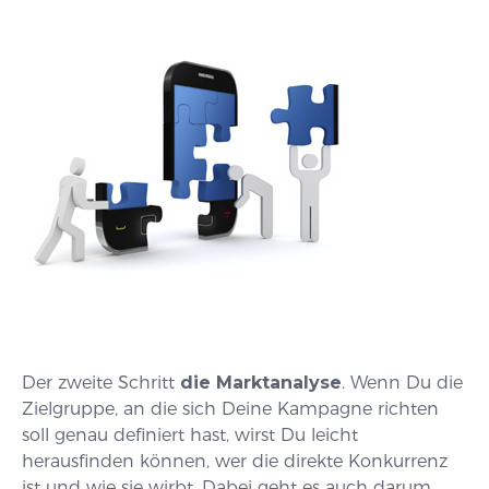
Der zweite Schritt
die Marktanalyse
. Wenn Du die
Zielgruppe, an die sich Deine Kampagne richten
soll genau definiert hast, wirst Du leicht
herausfinden können, wer die direkte Konkurrenz
ist und wie sie wirbt. Dabei geht es auch darum,