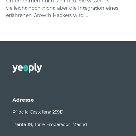
Unternehmen noch sehr neu. Sie wissen es
vielleicht noch nicht, aber die Integration eines
erfahrenen Growth Hackers wird ...
Adresse
Pº de la Castellana 259D
Planta 18, Torre Emperador Madrid