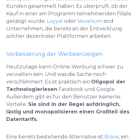
Kunden gesammelt haben. Es überprüft, ob der
Kauf in einer am Programm teilnehmenden Filiale
getätigt wurde.
Loyyal
oder
Vexanium
sind
Unternehmen, die bereits an der Entwicklung
solcher dezentraler Plattformen arbeiten.
Verbesserung der Werbeanzeigen
Heutzutage kann Online-Werbung schwer zu
verwalten sein. Und was die Sache noch
verschlimmert: Es ist praktisch ein
Oligopol der
Technologieriesen
Facebook und Google.
Außerdem gibt es für den Benutzer keinerlei
Vorteile:
Sie sind in der Regel aufdringlich,
lästig und monopolisieren einen Großteil des
Datentarifs.
Eine bereits bestehende Alternative ist
Brave
, ein