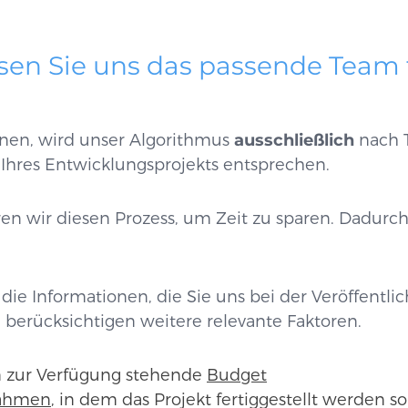
assen Sie uns das passende Team 
onen, wird unser Algorithmus
ausschließlich
nach 
Ihres Entwicklungsprojekts entsprechen.
ren wir diesen Prozess, um Zeit zu sparen. Dadurc
die Informationen, die Sie uns bei der Veröffentli
erücksichtigen weitere relevante Faktoren.
n zur Verfügung stehende
Budget
rahmen
, in dem das Projekt fertiggestellt werden so