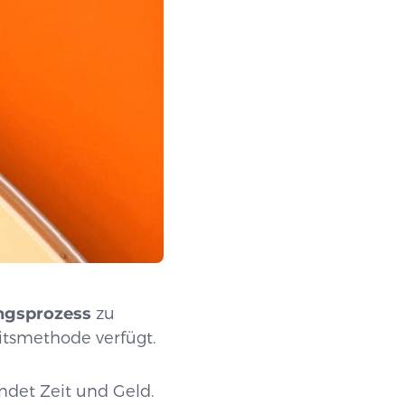
ngsprozess
zu
eitsmethode verfügt.
det Zeit und Geld.