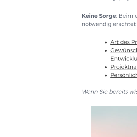
Keine Sorge
:
Beim e
notwendig erachtet
Art des Pr
Gewünsch
Entwicklu
Projektn
Persönlic
Wenn Sie bereits wi