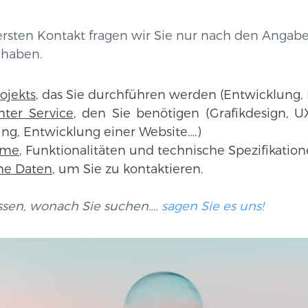
rsten Kontakt fragen wir Sie nur nach den Angaben
 haben.
ojekts
, das Sie durchführen werden (Entwicklung, 
ter Service
, den Sie benötigen (Grafikdesign, UX
ng, Entwicklung einer Website….)
ame
, Funktionalitäten und technische Spezifikatio
he Daten
, um Sie zu kontaktieren.
ssen, wonach Sie suchen….
sagen Sie es uns!