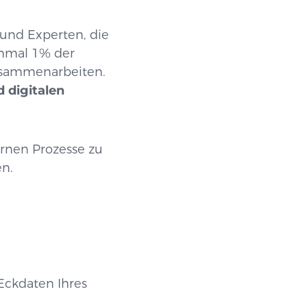
und Experten, die
nmal 1% der
zusammenarbeiten.
 digitalen
rnen Prozesse zu
en.
Eckdaten Ihres