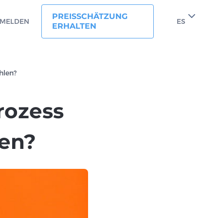
PREISSCHÄTZUNG
MELDEN
ES
ERHALTEN
hlen?
rozess
len?