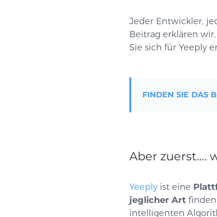
Jeder Entwickler, j
Beitrag erklären wir
Sie sich für Yeeply 
FINDEN SIE DAS 
Aber zuerst…. w
Yeeply
ist eine
Platt
jeglicher Art
finden.
intelligenten Algori