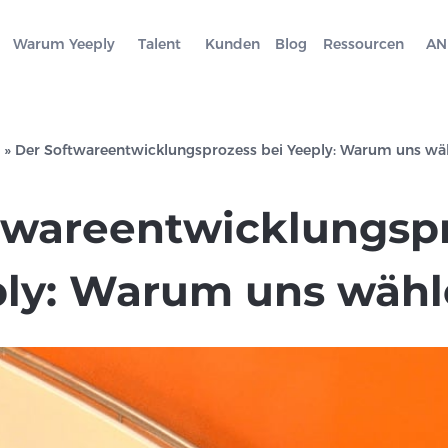
Warum Yeeply
Talent
Kunden
Blog
Ressourcen
AN
»
Der Softwareentwicklungsprozess bei Yeeply: Warum uns wä
twareentwicklungsp
ply: Warum uns wäh