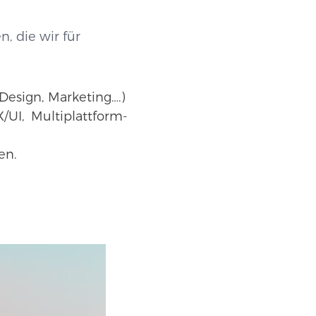
, die wir für
Design, Marketing….)
/UI, Multiplattform-
nen.