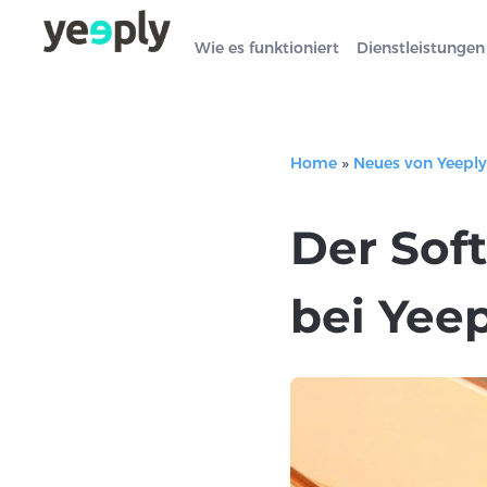
Wie es funktioniert
Dienstleistungen
Home
»
Neues von Yeeply
Der Sof
bei Yee