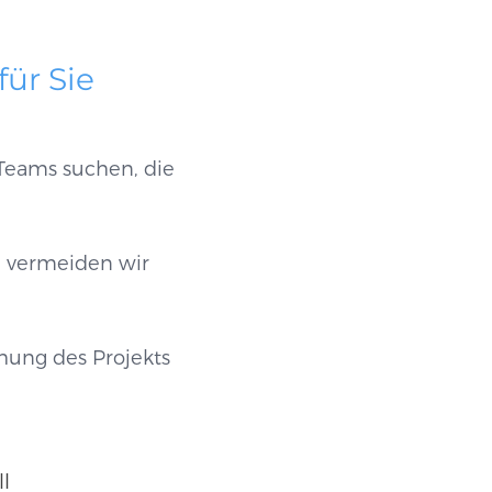
für Sie
Teams suchen, die
h vermeiden wir
chung des Projekts
ll