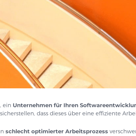
, ein
Unternehmen für Ihren Softwareentwicklu
icherstellen, dass dieses über eine effiziente Arb
in
schlecht optimierter Arbeitsprozess
verschwen