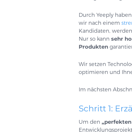
Durch Yeeply haben 
wir nach einem
stre
Kandidaten, werden
Nur so kann
sehr ho
Produkten
garantie
Wir setzen Technolo
optimieren und Ih
Im nächsten Abschnit
Schritt 1: Er
Um den
„perfekten
Entwicklungsprojekt