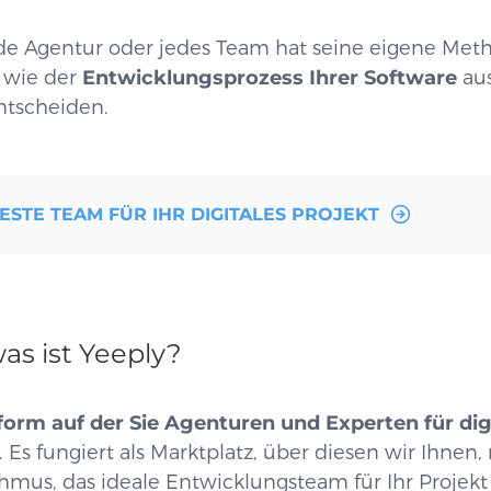
ede Agentur oder jedes Team hat seine eigene Meth
, wie der
Entwicklungsprozess Ihrer Software
au
entscheiden.
BESTE TEAM FÜR IHR DIGITALES PROJEKT
as ist Yeeply?
form auf der Sie Agenturen und Experten für dig
 Es fungiert als Marktplatz, über diesen wir Ihnen,
thmus, das ideale Entwicklungsteam für Ihr Projek