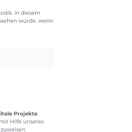
odik. In diesem
ssehen würde, wenn
itale Projekte
 mit Hilfe unseres
t zuweisen.