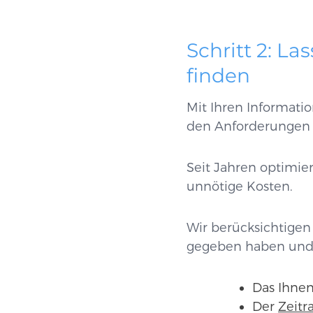
Schritt 2: L
finden
Mit Ihren Informati
den Anforderungen 
Seit Jahren optimie
unnötige Kosten.
Wir berücksichtigen 
gegeben haben und b
Das Ihne
Der
Zeit