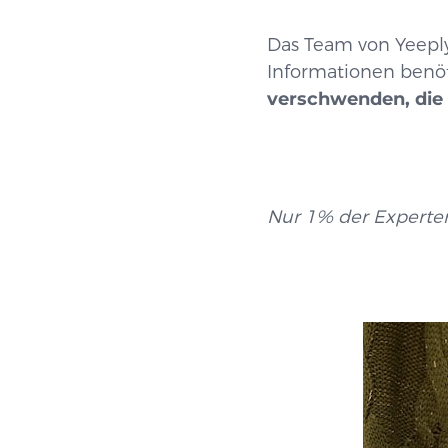
Das Team von Yeeply
Informationen benöt
verschwenden, die 
Nur 1% der Experten