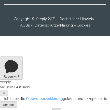
Copyright © Yeeply 2021 –
Rechtlicher Hinweis
–
AGBs
–
Datenschutzerklärung
–
Cookies
Reden wir?
Yeeply
Virtueller Assistent
×
Ich habe die
Datenschutzerklärung
gelesen und akzeptiere sie.
Senden