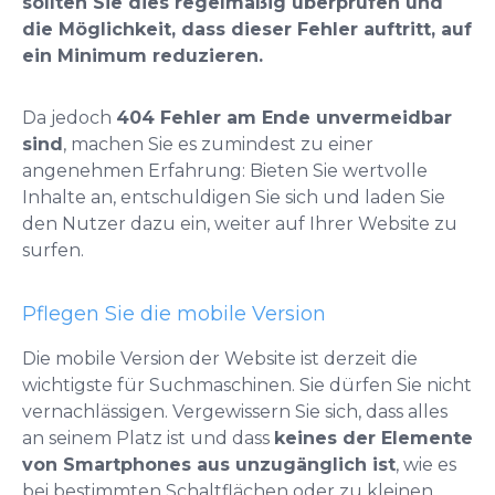
sollten Sie dies regelmäßig überprüfen und
die Möglichkeit, dass dieser Fehler auftritt, auf
ein Minimum reduzieren.
Da jedoch
404 Fehler am Ende unvermeidbar
sind
, machen Sie es zumindest zu einer
angenehmen Erfahrung: Bieten Sie wertvolle
Inhalte an, entschuldigen Sie sich und laden Sie
den Nutzer dazu ein, weiter auf Ihrer Website zu
surfen.
Pflegen Sie die mobile Version
Die mobile Version der Website ist derzeit die
wichtigste für Suchmaschinen. Sie dürfen Sie nicht
vernachlässigen. Vergewissern Sie sich, dass alles
an seinem Platz ist und dass
keines der Elemente
von Smartphones aus unzugänglich ist
, wie es
bei bestimmten Schaltflächen oder zu kleinen