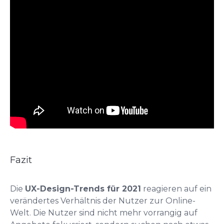
Fazit
Die
UX-Design-Trends für
2021
reagieren auf ein
verändertes Verhältnis der Nutzer zur Online-
Welt. Die Nutzer sind nicht mehr vorrangig auf