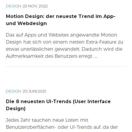
DESIGN
·
22 NOV. 2022
Motion Design: der neueste Trend im App-
und Webdesign
Das auf Apps und Websites angewandte Motion
Design hat sich von einem netten Extra-Feature zu
etwas unerlässlichen gewandelt. Dadurch wird die
Aufmerksamkeit des Benutzers erregt. ...
DESIGN
·
20 JUNI 2021
Die 8 neuesten UI-Trends (User Interface
Design)
Jedes Jahr tauchen neue Listen mit
Benutzeroberflächen- oder UI-Trends auf, da der