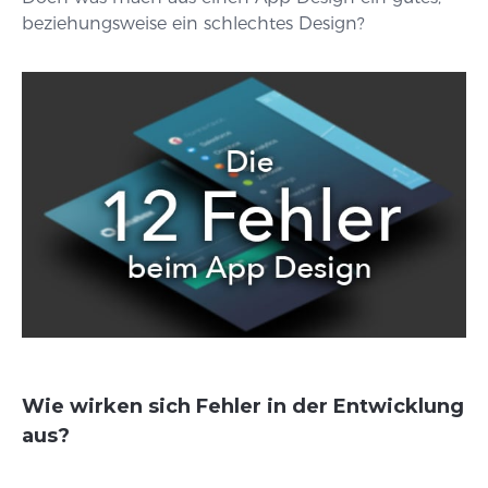
beziehungsweise ein schlechtes Design?
Wie wirken sich Fehler in der Entwicklung
aus?