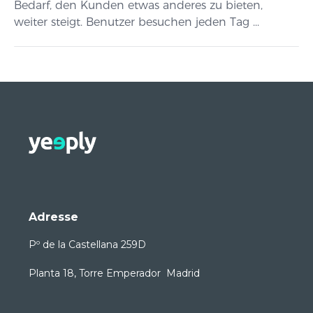
Bedarf, den Kunden etwas anderes zu bieten,
weiter steigt. Benutzer besuchen jeden Tag ...
Adresse
Pº de la Castellana 259D
Planta 18, Torre Emperador Madrid