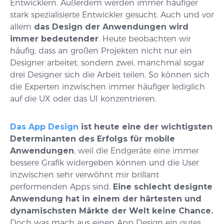
Entwicklern. Außerdem werden immer häufiger
stark spezialisierte Entwickler gesucht. Auch und vor
allem
das Design der Anwendungen wird
immer bedeutender
. Heute beobachten wir
häufig, dass an großen Projekten nicht nur ein
Designer arbeitet, sondern zwei, manchmal sogar
drei Designer sich die Arbeit teilen. So können sich
die Experten inzwischen immer häufiger lediglich
auf die UX oder das UI konzentrieren.
Das App Design
ist heute eine der wichtigsten
Determinanten des Erfolgs für mobile
Anwendungen
, weil die Endgeräte eine immer
bessere Grafik widergeben können und die User
inzwischen sehr verwöhnt mir brillant
performenden Apps sind.
Eine schlecht designte
Anwendung hat in einem der härtesten und
dynamischsten Märkte der Welt keine Chance.
Doch was mach aus einen App Design ein gutes,