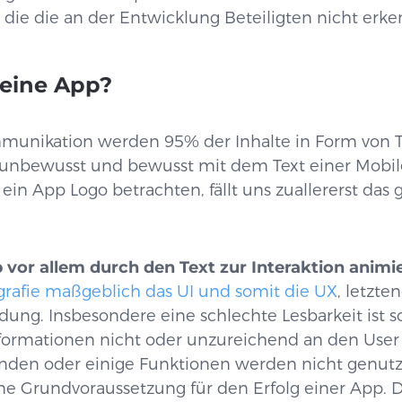
, die die an der Entwicklung Beteiligten nicht erk
 eine App?
mmunikation werden 95% der Inhalte in Form von T
r unbewusst und bewusst mit dem Text einer Mobile
ein App Logo betrachten, fällt uns zuallererst das
 vor allem durch den Text zur Interaktion animi
ografie maßgeblich das UI und somit die UX
, letzte
ung. Insbesondere eine schlechte Lesbarkeit ist sc
 Informationen nicht oder unzureichend an den User
anden oder einige Funktionen werden nicht genutz
 eine Grundvoraussetzung für den Erfolg einer App