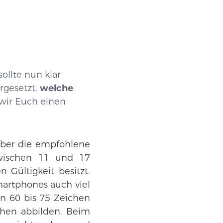
ollte nun klar
rgesetzt,
welche
wir Euch einen
 über die empfohlene
 zwischen 11 und 17
Gültigkeit besitzt.
artphones auch viel
n 60 bis 75 Zeichen
chen abbilden. Beim