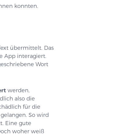
ennen konnten.
ext übermittelt. Das
 App interagiert.
 geschriebene Wort
ert
werden,
ndlich also die
hädlich für die
 gelangen. So wird
t. Eine gute
. Doch woher weiß