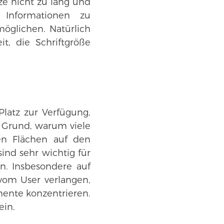
ze nicht zu lang und
 Informationen zu
öglichen. Natürlich
t, die Schriftgröße
latz zur Verfügung,
n Grund, warum viele
en Flächen auf den
ind sehr wichtig für
n. Insbesondere auf
vom User verlangen,
emente konzentrieren.
ein.