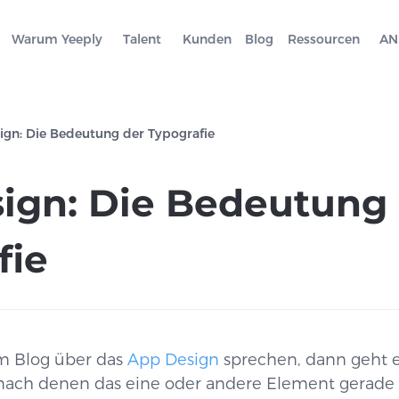
Warum Yeeply
Talent
Kunden
Blog
Ressourcen
AN
ign: Die Bedeutung der Typografie
ign: Die Bedeutung
fie
m Blog über das
App Design
sprechen, dann geht 
 nach denen das eine oder andere Element gerade