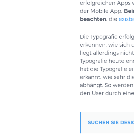
erfolgreichen Apps 
der Mobile App.
Bei
beachten
, die
existe
Die Typografie erfol
erkennen, wie sich 
liegt allerdings nic
Typografie heute en
hat die Typografie 
erkannt, wie sehr di
abhängt. So werden
den User durch eine
SUCHEN SIE DESIG