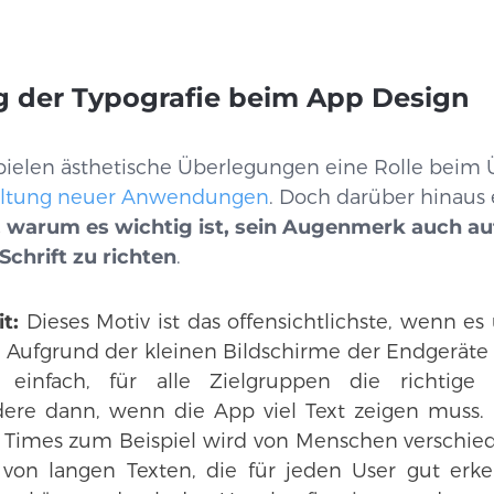
 der Typografie beim App Design
spielen ästhetische Überlegungen eine Rolle beim
altung neuer Anwendungen
. Doch darüber hinaus 
 warum es wichtig ist, sein Augenmerk auch auf
chrift zu richten
.
t:
Dieses Motiv ist das offensichtlichste, wenn es
 Aufgrund der kleinen Bildschirme der Endgeräte
 einfach, für alle Zielgruppen die richtige
dere dann, wenn die App viel Text zeigen muss.
 Times zum Beispiel wird von Menschen verschied
 von langen Texten, die für jeden User gut erk