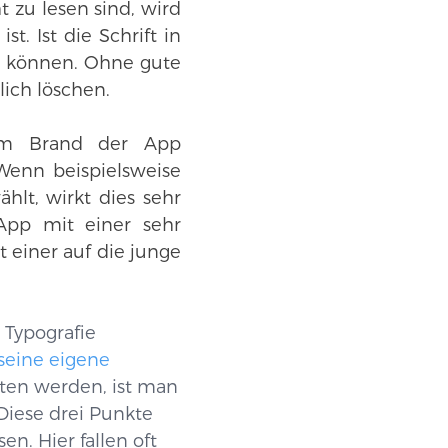
 zu lesen sind, wird
t. Ist die Schrift in
n können. Ohne gute
ich löschen.
dem Brand der App
Wenn beispielsweise
ählt, wirkt dies sehr
App mit einer sehr
t einer auf die junge
 Typografie
seine eigene
ten werden, ist man
iese drei Punkte
n. Hier fallen oft