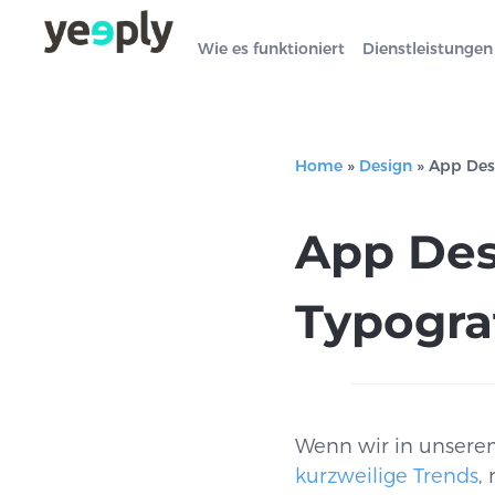
Wie es funktioniert
Dienstleistungen
Home
»
Design
»
App Des
App Des
Typogra
Wenn wir in unsere
kurzweilige Trends
,