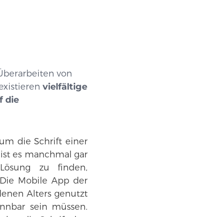
 Überarbeiten von
existieren
vielfältige
 die
 um die Schrift einer
 ist es manchmal gar
 Lösung zu finden,
 Die Mobile App der
enen Alters genutzt
ennbar sein müssen.