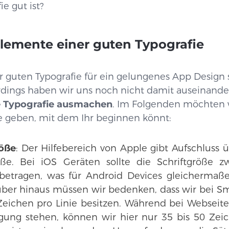
ie gut ist?
elemente einer guten Typografie
 guten Typografie für ein gelungenes App Design s
rdings haben wir uns noch nicht damit auseinande
e Typografie ausmachen
. Im Folgenden möchten 
e geben, mit dem Ihr beginnen könnt:
röße
: Der Hilfebereich von Apple gibt Aufschluss
röße. Bei iOS Geräten sollte die Schriftgröße
etragen, was für Android Devices gleichermaßen 
ber hinaus müssen wir bedenken, dass wir bei Sm
eichen pro Linie besitzen. Während bei Webseite
ügung stehen, können wir hier nur 35 bis 50 Zei