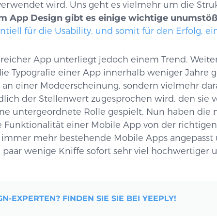
verwendet wird. Uns geht es vielmehr um die Struk
m App Design gibt es einige wichtige unumstöß
ntiell für die Usability, und somit für den Erfolg, e
greicher App unterliegt jedoch einem Trend. Weite
die Typografie einer App innerhalb weniger Jahre g
ht an einer Modeerscheinung, sondern vielmehr dar
dlich der Stellenwert zugesprochen wird, den sie v
eine untergeordnete Rolle gespielt. Nun haben die
e Funktionalität einer Mobile App von der richtigen
 immer mehr bestehende Mobile Apps angepasst u
 paar wenige Kniffe sofort sehr viel hochwertiger
N-EXPERTEN? FINDEN SIE SIE BEI YEEPLY!