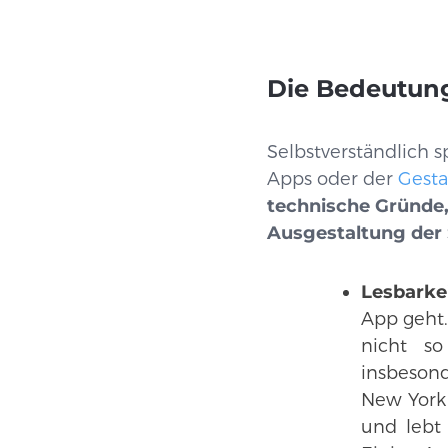
Die Bedeutung
Selbstverständlich 
Apps oder der
Gest
technische Gründe,
Ausgestaltung der S
Lesbarkei
App geht.
nicht so
insbeson
New York
und lebt