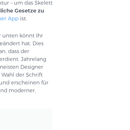
tur – um das Skelett
liche Gesetze zu
iner App
ist.
r unten könnt Ihr
eändert hat. Dies
an, dass der
erdient. Jahrelang
 meisten Designer
 Wahl der Schrift
nd erscheinen für
 und moderner.