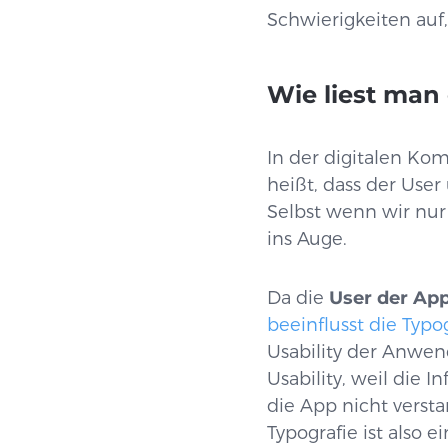
Schwierigkeiten auf
Wie liest man
In der digitalen Ko
heißt, dass der Use
Selbst wenn wir nur 
ins Auge.
Da die
User der App
beeinflusst die Typ
Usability der Anwend
Usability, weil die
die App nicht verst
Typografie ist also