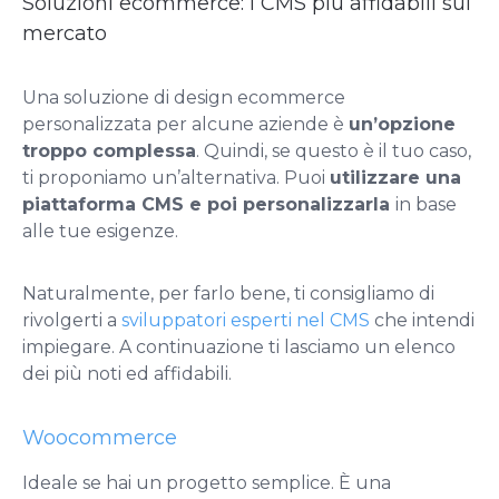
Soluzioni ecommerce: i CMS più affidabili sul
mercato
Una soluzione di design ecommerce
personalizzata per alcune aziende è
un’opzione
troppo complessa
. Quindi, se questo è il tuo caso,
ti proponiamo un’alternativa. Puoi
utilizzare una
piattaforma CMS e poi personalizzarla
in base
alle tue esigenze.
Naturalmente, per farlo bene, ti consigliamo di
rivolgerti a
sviluppatori esperti nel CMS
che intendi
impiegare. A continuazione ti lasciamo un elenco
dei più noti ed affidabili.
Woocommerce
Ideale se hai un progetto semplice. È una