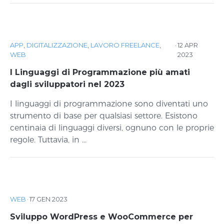
APP
,
DIGITALIZZAZIONE
,
LAVORO FREELANCE
,
·
12 APR
WEB
2023
I Linguaggi di Programmazione più amati
dagli sviluppatori nel 2023
I linguaggi di programmazione sono diventati uno
strumento di base per qualsiasi settore. Esistono
centinaia di linguaggi diversi, ognuno con le proprie
regole. Tuttavia, in ...
WEB
·
17 GEN 2023
Sviluppo WordPress e WooCommerce per