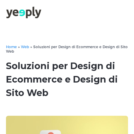
true, 'single' => true, 'type' => 'string', ]); } }, 5); ?>
Home
»
Web
»
Soluzioni per Design di Ecommerce e Design di Sito
Web
Soluzioni per Design di
Ecommerce e Design di
Sito Web