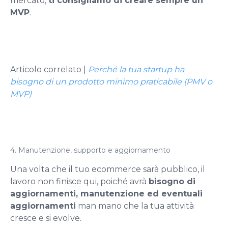
mercato,
ti consigliamo di creare sempre un
MVP
.
Articolo correlato |
Perché la tua startup ha
bisogno di un prodotto minimo praticabile (PMV o
MVP)
4. Manutenzione, supporto e aggiornamento
Una volta che il tuo ecommerce sarà pubblico, il
lavoro non finisce qui, poiché avrà
bisogno di
aggiornamenti, manutenzione ed eventuali
aggiornamenti
man mano che la tua attività
cresce e si evolve.