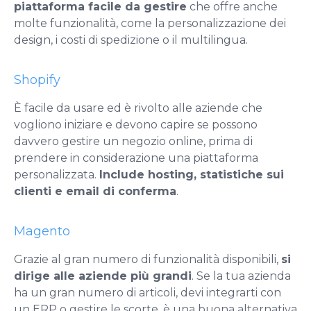
piattaforma facile da gestire
che offre anche
molte funzionalità, come la personalizzazione dei
design, i costi di spedizione o il multilingua.
Shopify
È facile da usare ed è rivolto alle aziende che
vogliono iniziare e devono capire se possono
davvero gestire un negozio online, prima di
prendere in considerazione una piattaforma
personalizzata.
Include hosting, statistiche sui
clienti e email di conferma
.
Magento
Grazie al gran numero di funzionalità disponibili,
si
dirige alle aziende più grandi
. Se la tua azienda
ha un gran numero di articoli, devi integrarti con
un ERP o gestire le scorte, è una buona alternativa