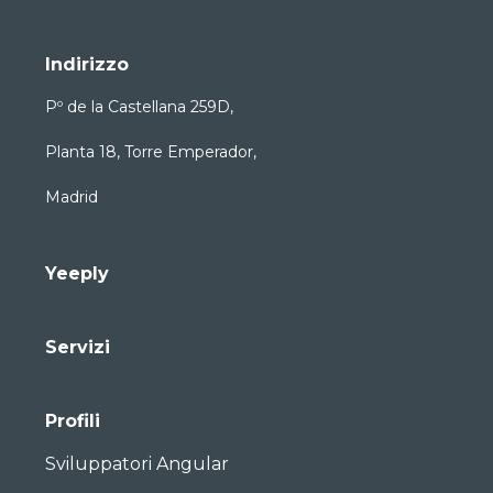
Indirizzo
Pº de la Castellana 259D,
Planta 18, Torre Emperador,
Madrid
Yeeply
Servizi
Profili
Sviluppatori Angular