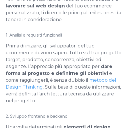
lavorare sul
web design
del tuo ecommerce
personalizzato, ti diremo le principali milestones da
tenere in considerazione.
1. Analisi e requisiti funzionali
Prima di iniziare, gli sviluppatori del tuo
ecommerce devono sapere tutto sul tuo progetto:
target, prodotto, concorrenza, obiettivi ed
esigenze. L’approccio più appropriato per
dare
forma al progetto e definirne gli obiettivi
e
come raggiungerli, è senza dubbio il
metodo del
Design Thinking
. Sulla base di queste informazioni,
verrà definita l’architettura tecnica da utilizzare
nel progetto.
2. Sviluppo frontend e backend
Una volta determinati gli
elementi di design