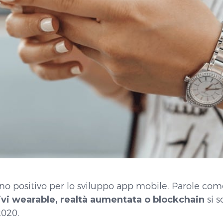
nno positivo per lo sviluppo app mobile. Parole co
itivi wearable, realtà aumentata o blockchain
si s
 2020.