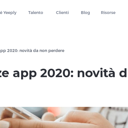
é Yeeply
Talento
Clienti
Blog
Risorse
pp 2020: novità da non perdere
e app 2020: novità 