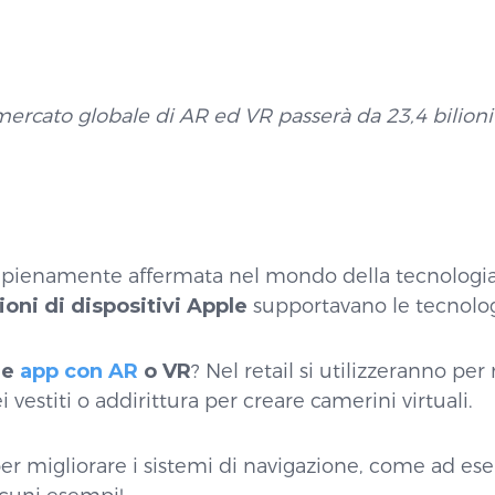
 mercato globale di AR ed VR passerà da 23,4 bilioni
 pienamente affermata nel mondo della tecnologia
ioni di dispositivi Apple
supportavano le tecnolo
le
app con AR
o VR
? Nel retail si utilizzeranno per
i vestiti o addirittura per creare camerini virtuali.
rà per migliorare i sistemi di navigazione, come ad 