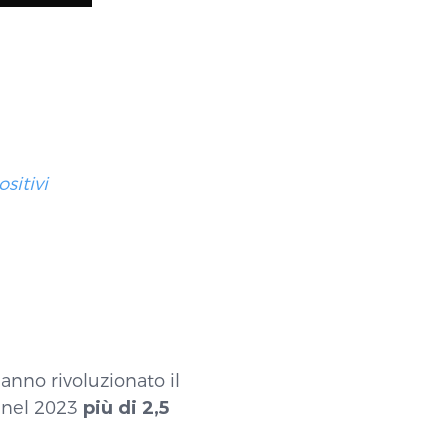
sitivi
anno rivoluzionato il
 nel 2023
più di 2,5