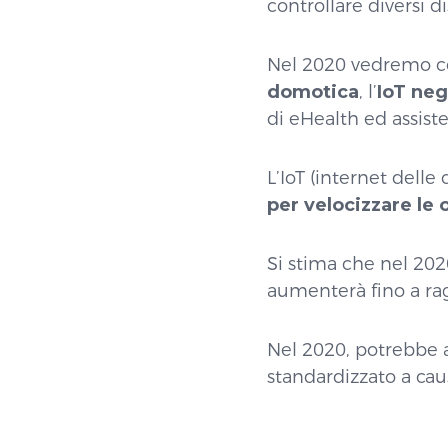
controllare diversi d
Nel 2020 vedremo com
domotica
, l’
IoT neg
di eHealth ed assisten
L’IoT (internet delle
per velocizzare le 
Si stima che nel 202
aumenterà fino a rag
Nel 2020, potrebbe
standardizzato a cau