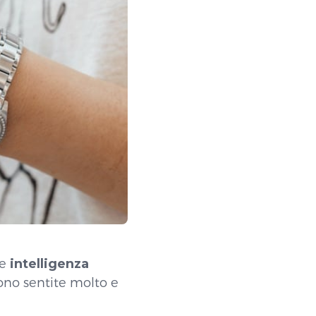
me
intelligenza
ono sentite molto e