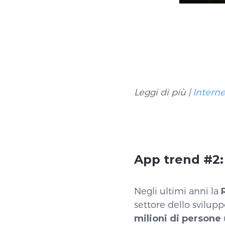
Leggi di più |
Interne
App trend #2
Negli ultimi anni la
settore dello svilup
milioni di persone