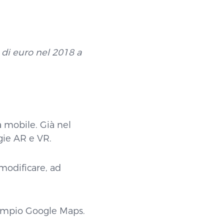
 di euro nel 2018 a
 mobile. Già nel
gie AR e VR.
 modificare, ad
esempio Google Maps.