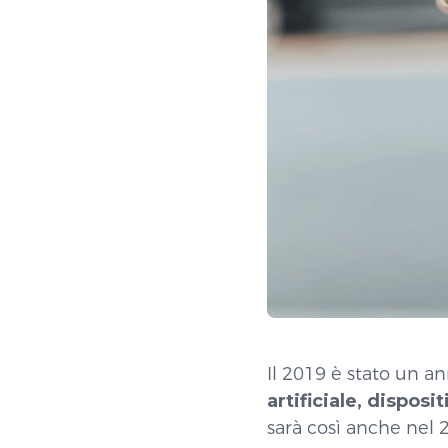
Il 2019 è stato un a
artificiale, dispos
sarà così anche nel