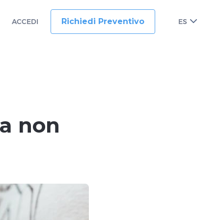
Richiedi Preventivo
ACCEDI
ES
da non