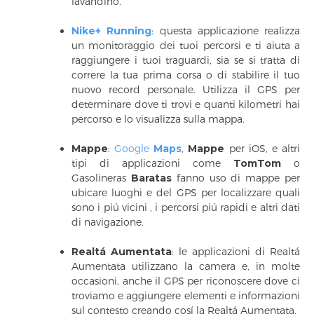
lavandino.
Nike+ Running
: questa applicazione realizza
un monitoraggio dei tuoi percorsi e ti aiuta a
raggiungere i tuoi traguardi, sia se si tratta di
correre la tua prima corsa o di stabilire il tuo
nuovo record personale. Utilizza il GPS per
determinare dove ti trovi e quanti kilometri hai
percorso e lo visualizza sulla mappa.
Mappe
:
Google
Maps
,
Mappe
per iOS, e altri
tipi di applicazioni come
TomTom
o
Gasolineras
Baratas
fanno uso di mappe per
ubicare luoghi e del GPS per localizzare quali
sono i piú vicini , i percorsi piú rapidi e altri dati
di navigazione.
Realtá Aumentata
: le applicazioni di Realtá
Aumentata utilizzano la camera e, in molte
occasioni, anche il GPS per riconoscere dove ci
troviamo e aggiungere elementi e informazioni
sul contesto creando cosí la Realtá Aumentata.