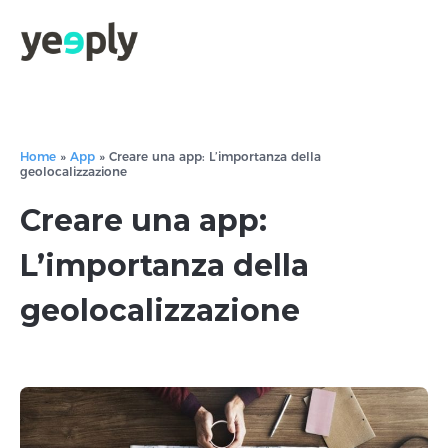
true, 'single' => true, 'type' => 'string', ]); } }, 5); ?>
Home
»
App
»
Creare una app: L’importanza della
geolocalizzazione
Creare una app:
L’importanza della
geolocalizzazione