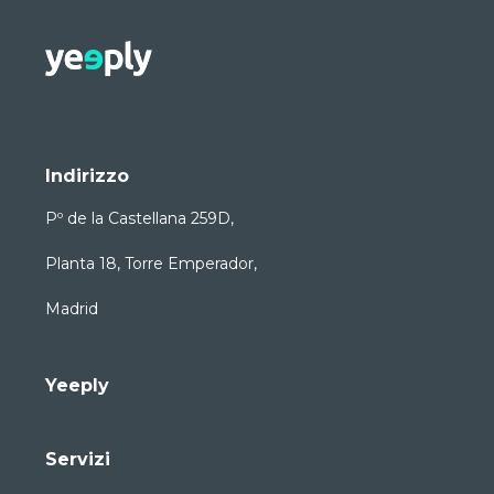
Indirizzo
Pº de la Castellana 259D,
Planta 18, Torre Emperador,
Madrid
Yeeply
Servizi