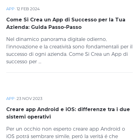
APP
·
12 FEB 2024
Come Si Crea un App di Successo per la Tua
Azienda: Guida Passo-Passo
Nel dinamico panorama digitale odierno,
l’innovazione e la creatività sono fondamentali per il
successo di ogni azienda. Come Si Crea un App di
successo per ...
APP
·
23 NOV 2023
Creare app Android e iOS: differenze tra i due
sistemi operativi
Per un occhio non esperto creare app Android o
iOS potrá sembrare simile, peró la veritá é che