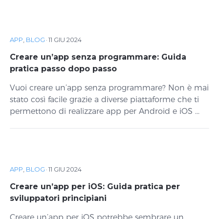
APP
,
BLOG
·
11 GIU 2024
Creare un’app senza programmare: Guida
pratica passo dopo passo
Vuoi creare un’app senza programmare? Non è mai
stato così facile grazie a diverse piattaforme che ti
permettono di realizzare app per Android e iOS ...
APP
,
BLOG
·
11 GIU 2024
Creare un’app per iOS: Guida pratica per
sviluppatori principiani
Creare un’app per iOS potrebbe sembrare un