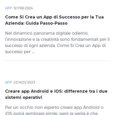
APP
·
12 FEB 2024
Come Si Crea un App di Successo per la Tua
Azienda: Guida Passo-Passo
Nel dinamico panorama digitale odierno,
l’innovazione e la creatività sono fondamentali per il
successo di ogni azienda. Come Si Crea un App di
successo per ...
APP
·
23 NOV 2023
Creare app Android e iOS: differenze tra i due
sistemi operativi
Per un occhio non esperto creare app Android o
iOS potrá sembrare simile, peró la veritá é che