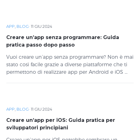
APP
,
BLOG
·
11 GIU 2024
Creare un’app senza programmare: Guida
pratica passo dopo passo
Vuoi creare un’app senza programmare? Non è mai
stato così facile grazie a diverse piattaforme che ti
permettono di realizzare app per Android e iOS ...
APP
,
BLOG
·
11 GIU 2024
Creare un’app per iOS: Guida pratica per
sviluppatori principiani
Creare un’app per iOS potrebbe sembrare un