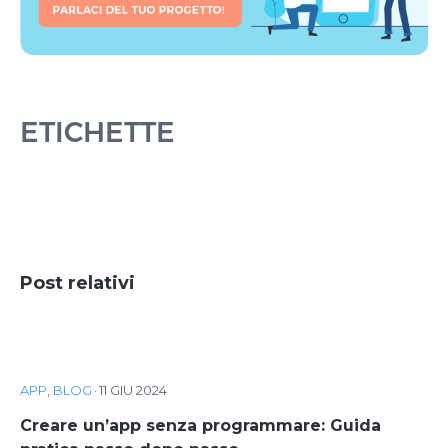
ETICHETTE
Post relativi
APP
,
BLOG
·
11 GIU 2024
Creare un’app senza programmare: Guida