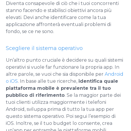
Diventa consapevole di ciò che i tuoi concorrenti
stanno facendo e stabilisci obiettivi ancora più
elevati. Devi anche identificare come la tua
applicazione affronterà eventuali problemi di
fondo, se ce ne sono.
Scegliere il sistema operativo
Un’altro punto cruciale è decidere su quali sistemi
operativi si vuole far funzionare la propria app. In
altre parole, se vuoi che sia disponibile per
Android
o iOS
. In base alle tue ricerche,
identifica quale
piattaforma mobile è prevalente tra il tuo
pubblico di riferimento
. Se la maggior parte dei
tuoi clienti utilizza maggiormente i telefoni
Android, sviluppa prima di tutto la tua app per
questo sistema operativo. Poi segui l’esempio di
iOS. Inoltre, se il tuo budget lo consente, crea
un’app per entrambe le piattaforme mobili.