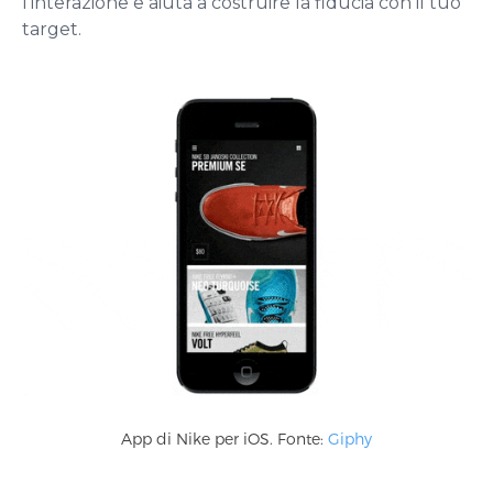
l’interazione e aiuta a costruire la fiducia con il tuo
target.
App di Nike per iOS. Fonte:
Giphy