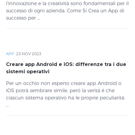
l’innovazione e la creatività sono fondamentali per il
successo di ogni azienda. Come Si Crea un App di
successo per ...
APP
·
23 NOV 2023
Creare app Android e iOS: differenze tra i due
sistemi operativi
Per un occhio non esperto creare app Android o
iOS potrá sembrare simile, peró la veritá é che
ciascun sistema operativo ha le proprie peculiaritá.
...