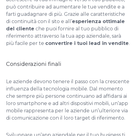
può contribuire ad aumentare le tue vendite e a
farti guadagnare di più. Grazie alle caratteristiche
di continuità con il sito e all’
esperienza ottimale
del cliente
che puoi fornire al tuo pubblico di
riferimento attraverso la tua app aziendale, sarà
più facile per te
convertire i tuoi lead in vendite
.
Considerazioni finali
Le aziende devono tenere il passo con la crescente
influenza della tecnologia mobile. Dal momento
che sempre più persone continuano ad affidarsi ai
loro smartphone e ad altri dispositivi mobili, un’app
mobile rappresenta per le aziende un’ulteriore via
di comunicazione con il loro target di riferimento.
Sviluppare un’app aziendale per il tuo business ti