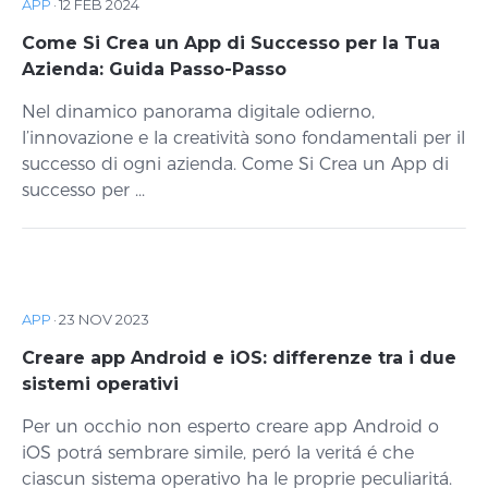
APP
·
12 FEB 2024
Come Si Crea un App di Successo per la Tua
Azienda: Guida Passo-Passo
Nel dinamico panorama digitale odierno,
l’innovazione e la creatività sono fondamentali per il
successo di ogni azienda. Come Si Crea un App di
successo per ...
APP
·
23 NOV 2023
Creare app Android e iOS: differenze tra i due
sistemi operativi
Per un occhio non esperto creare app Android o
iOS potrá sembrare simile, peró la veritá é che
ciascun sistema operativo ha le proprie peculiaritá.