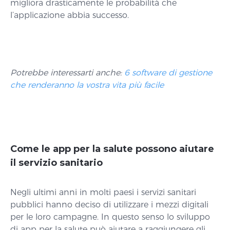
migliora drasticamente le probabilità che
l’applicazione abbia successo.
Potrebbe interessarti anche:
6 software di gestione
che renderanno la vostra vita più facile
Come le app per la salute possono aiutare
il servizio sanitario
Negli ultimi anni in molti paesi i servizi sanitari
pubblici hanno deciso di utilizzare i mezzi digitali
per le loro campagne. In questo senso lo sviluppo
di app per la salute può aiutare a raggiungere gli