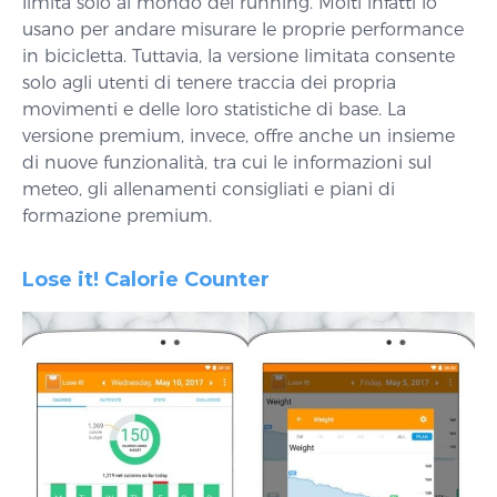
limita solo al mondo del running. Molti infatti lo
usano per andare misurare le proprie performance
in bicicletta. Tuttavia, la versione limitata consente
solo agli utenti di tenere traccia dei propria
movimenti e delle loro statistiche di base. La
versione premium, invece, offre anche un insieme
di nuove funzionalità, tra cui le informazioni sul
meteo, gli allenamenti consigliati e piani di
formazione premium.
Lose it! Calorie Counter