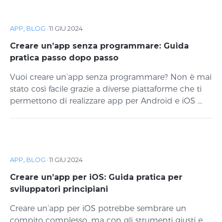
APP
,
BLOG
·
11 GIU 2024
Creare un’app senza programmare: Guida
pratica passo dopo passo
Vuoi creare un’app senza programmare? Non è mai
stato così facile grazie a diverse piattaforme che ti
permettono di realizzare app per Android e iOS ...
APP
,
BLOG
·
11 GIU 2024
Creare un’app per iOS: Guida pratica per
sviluppatori principiani
Creare un’app per iOS potrebbe sembrare un
compito complesso, ma con gli strumenti giusti e