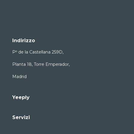
Indirizzo
Pº de la Castellana 259D,
Planta 18, Torre Emperador,
Madrid
Yeeply
Servizi