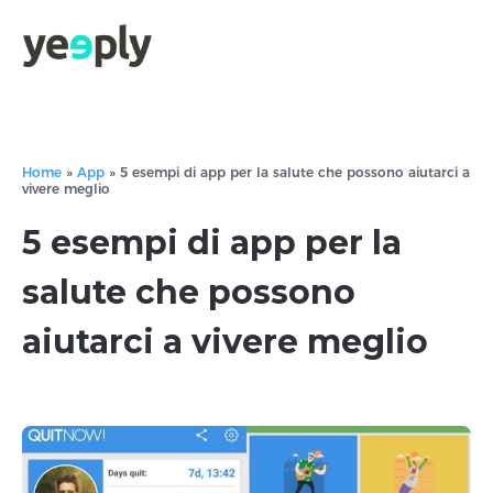
true, 'single' => true, 'type' => 'string', ]); } }, 5); ?>
Home
»
App
»
5 esempi di app per la salute che possono aiutarci a
vivere meglio
5 esempi di app per la
salute che possono
aiutarci a vivere meglio