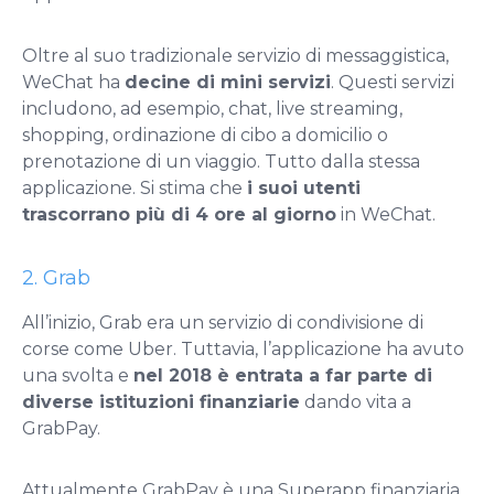
Oltre al suo tradizionale servizio di messaggistica,
WeChat ha
decine di mini servizi
. Questi servizi
includono, ad esempio, chat, live streaming,
shopping, ordinazione di cibo a domicilio o
prenotazione di un viaggio. Tutto dalla stessa
applicazione. Si stima che
i suoi utenti
trascorrano più di 4 ore al giorno
in WeChat.
2. Grab
All’inizio, Grab era un servizio di condivisione di
corse come Uber. Tuttavia, l’applicazione ha avuto
una svolta e
nel 2018 è entrata a far parte di
diverse istituzioni finanziarie
dando vita a
GrabPay.
Attualmente GrabPay è una Superapp finanziaria