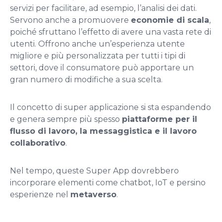
servizi per facilitare, ad esempio, l’analisi dei dati.
Servono anche a promuovere
economie di scala
,
poiché sfruttano l’effetto di avere una vasta rete di
utenti. Offrono anche un’esperienza utente
migliore e più personalizzata per tutti i tipi di
settori, dove il consumatore può apportare un
gran numero di modifiche a sua scelta.
Il concetto di super applicazione si sta espandendo
e genera sempre più spesso
piattaforme per il
flusso di lavoro, la messaggistica e il lavoro
collaborativo
.
Nel tempo, queste Super App dovrebbero
incorporare elementi come chatbot, IoT e persino
esperienze nel
metaverso
.