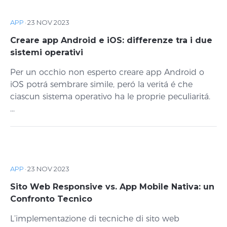
APP
·
23 NOV 2023
Creare app Android e iOS: differenze tra i due
sistemi operativi
Per un occhio non esperto creare app Android o
iOS potrá sembrare simile, peró la veritá é che
ciascun sistema operativo ha le proprie peculiaritá.
...
APP
·
23 NOV 2023
Sito Web Responsive vs. App Mobile Nativa: un
Confronto Tecnico
L’implementazione di tecniche di sito web