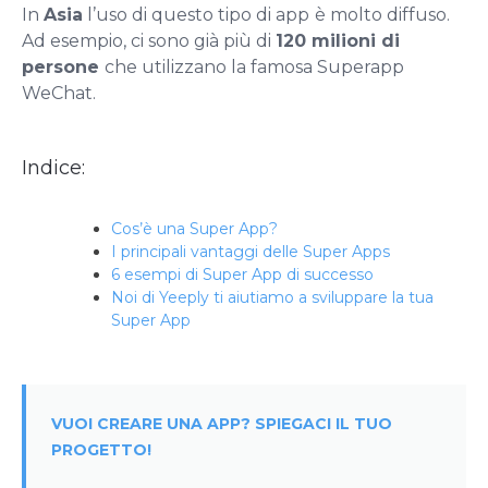
In
Asia
l’uso di questo tipo di app
è molto diffuso.
Ad esempio, ci sono già più di
120 milioni di
persone
che utilizzano la famosa Superapp
WeChat.
Indice:
Cos’è una Super App?
I principali vantaggi delle Super Apps
6 esempi di Super App di successo
Noi di Yeeply ti aiutiamo a sviluppare la tua
Super App
VUOI CREARE UNA APP? SPIEGACI IL TUO
PROGETTO!