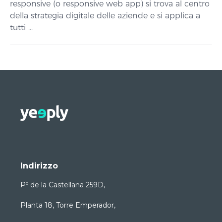
responsive (o responsive web app) si trova al centro
della strategia digitale delle aziende e si applica a
tutti ...
Indirizzo
Pº de la Castellana 259D,
Planta 18, Torre Emperador,