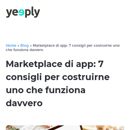
true, 'single' => true, 'type' => 'string', ]); } }, 5); ?>
Home
»
Blog
»
Marketplace di app: 7 consigli per costruirne uno
che funziona davvero
Marketplace di app: 7
consigli per costruirne
uno che funziona
davvero