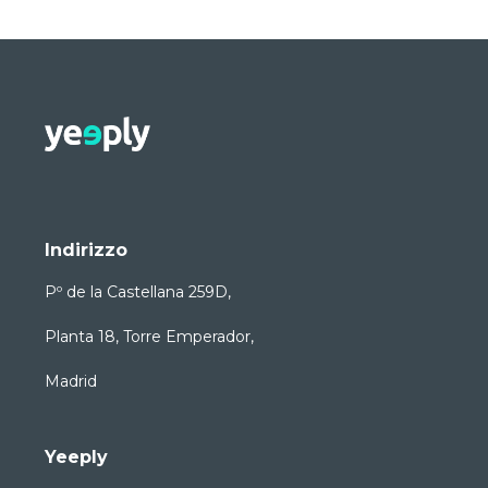
Indirizzo
Pº de la Castellana 259D,
Planta 18, Torre Emperador,
Madrid
Yeeply