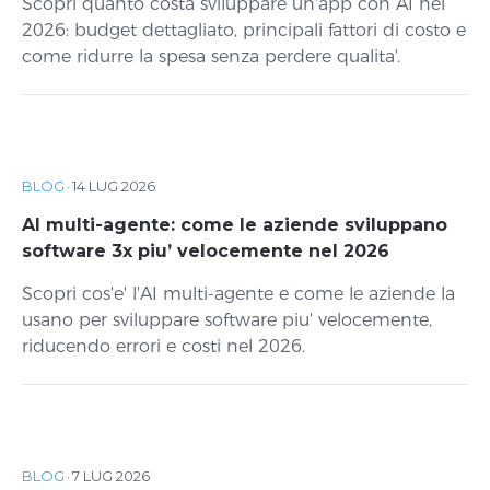
Scopri quanto costa sviluppare un'app con AI nel
2026: budget dettagliato, principali fattori di costo e
come ridurre la spesa senza perdere qualita'.
BLOG
·
14 LUG 2026
AI multi-agente: come le aziende sviluppano
software 3x piu’ velocemente nel 2026
Scopri cos'e' l'AI multi-agente e come le aziende la
usano per sviluppare software piu' velocemente,
riducendo errori e costi nel 2026.
BLOG
·
7 LUG 2026