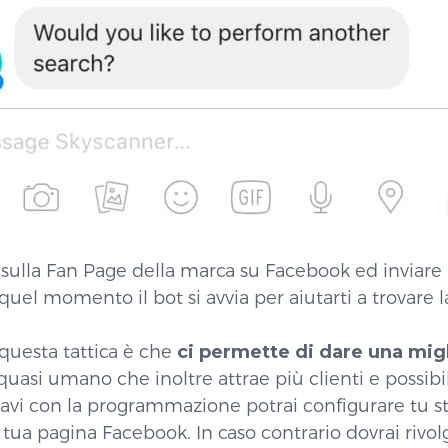
 sulla Fan Page della marca su Facebook ed inviar
 quel momento il bot si avvia per aiutarti a trovare 
 questa tattica è che
ci permette di dare una migl
 quasi umano che inoltre attrae più clienti e possibili
 cavi con la programmazione potrai configurare tu st
tua pagina Facebook. In caso contrario dovrai rivol