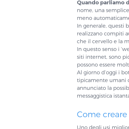
Quando parliamo di
nome, una semplice 
meno automaticamen
In generale, questi
realizzano compiti a
che il cervello e la
In questo senso i ‘w
siti internet, sono p
possono essere molto
Al giorno d’oggi i b
tipicamente umani co
annunciato la possibi
messaggistica istant
Come creare 
Uno degli usi miglio