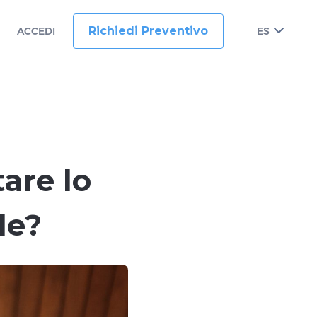
Richiedi Preventivo
ACCEDI
ES
are lo
le?