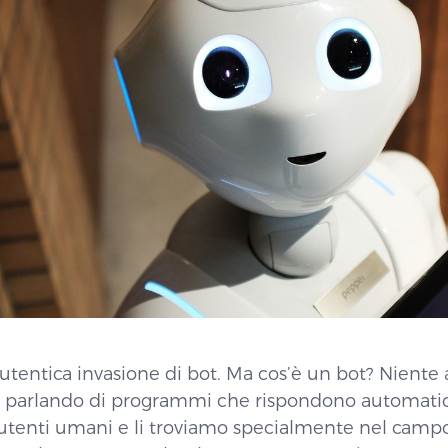
tentica invasione di bot. Ma cos’è un bot? Niente 
o parlando di programmi che rispondono automati
 utenti umani e li troviamo specialmente nel camp