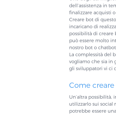
dell’assistenza in te
finalizzare acquisti 
Creare bot di quest
incaricano di realiz
possibilità di crear
può essere molto in
nostro bot o chatbot
La complessità del b
vogliamo che sia in 
gli sviluppatori vi c
Come creare 
Un’altra possibilità
utilizzarlo sui soci
potrebbe essere una 