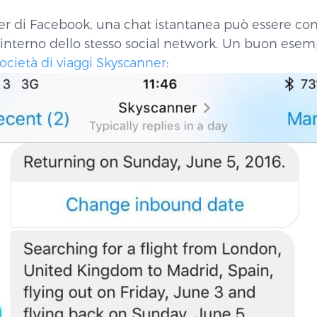
r di Facebook, una chat istantanea può essere con
’interno dello stesso social network. Un buon ese
 società di viaggi Skyscanner
: