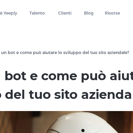
é Yeeply
Talento
Clienti
Blog
Risorse
 un bot e come può aiutare lo sviluppo del tuo sito aziendale?
 bot e come può aiut
 del tuo sito azienda