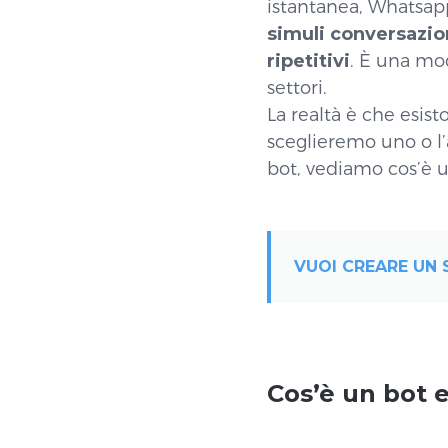
istantanea, Whatsa
simuli conversazio
ripetitivi
. È una moda
settori.
La realtà è che esisto
sceglieremo uno o l’
bot, vediamo cos’è 
VUOI CREARE UN 
Cos’è un bot e