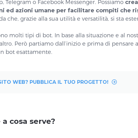
pp, Telegram o Facebook Messenger. Possiamo
crea
ni ed azioni umane per facilitare compiti che r
 che, grazie alla sua utilità e versatilità, si sta est
no molti tipi di bot. In base alla situazione e al nos
altro. Però partiamo dall’inizio e prima di pensare
un bot esattamente.
SITO WEB? PUBBLICA IL TUO PROGETTO!
 a cosa serve?