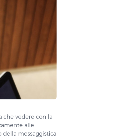
a che vedere con la
camente alle
o della messaggistica