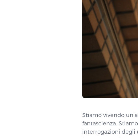
Stiamo vivendo un’au
fantascienza. Stiam
interrogazioni degli