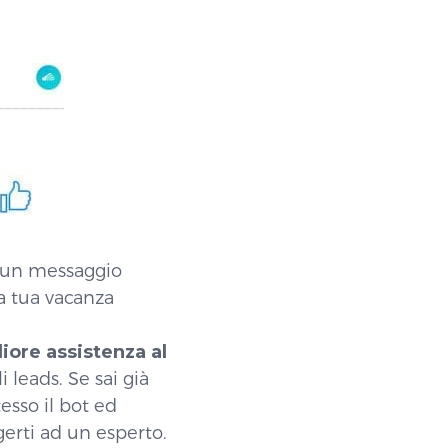
e un messaggio
la tua vacanza
iore assistenza al
 leads. Se sai già
esso il bot ed
gerti ad un esperto.