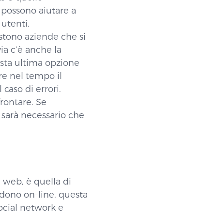
i possono aiutare a
 utenti.
stono aziende che si
via c’è anche la
esta ultima opzione
e nel tempo il
caso di errori.
rontare. Se
 sarà necessario che
a web, è quella di
ndono on-line, questa
ocial network e