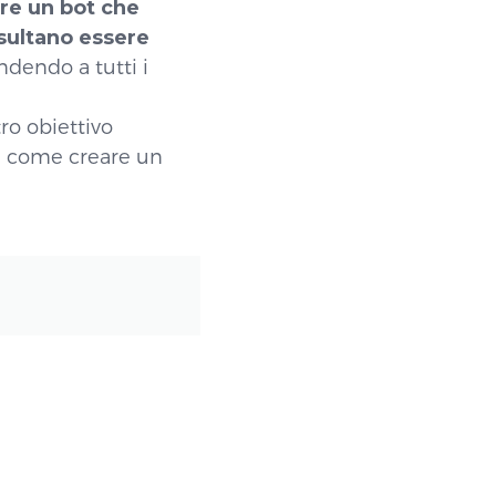
re un bot che
isultano essere
endendo a tutti i
tro obiettivo
 a come creare un