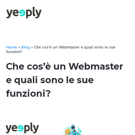
true, 'single' => true, 'type' => 'string', ]); } }, 5); ?>
Home
»
Blog
»
Che cos'è un Webmaster e quali sono le sue
funzioni?
Che cos’è un Webmaster
e quali sono le sue
funzioni?