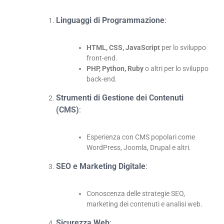
Linguaggi di Programmazione
:
HTML, CSS, JavaScript
per lo sviluppo
front-end.
PHP, Python, Ruby
o altri per lo sviluppo
back-end.
Strumenti di Gestione dei Contenuti
(CMS)
:
Esperienza con CMS popolari come
WordPress, Joomla, Drupal e altri.
SEO e Marketing Digitale
:
Conoscenza delle strategie SEO,
marketing dei contenuti e analisi web.
Sicurezza Web
: