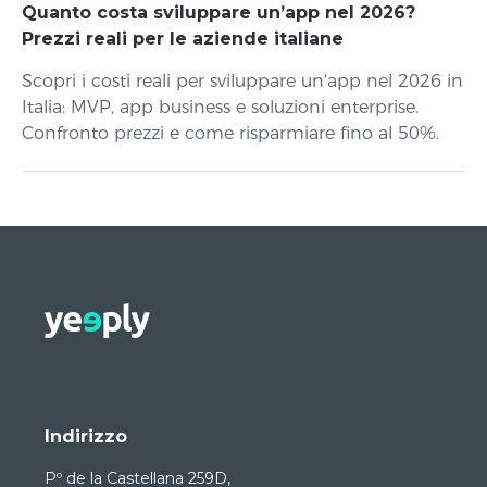
Quanto costa sviluppare un’app nel 2026?
Prezzi reali per le aziende italiane
Scopri i costi reali per sviluppare un'app nel 2026 in
Italia: MVP, app business e soluzioni enterprise.
Confronto prezzi e come risparmiare fino al 50%.
Indirizzo
Pº de la Castellana 259D,