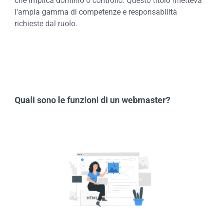
che implica dominio o controllo. Questo titolo rifletteva
l’ampia gamma di competenze e responsabilità
richieste dal ruolo.
Quali sono le funzioni di un webmaster?