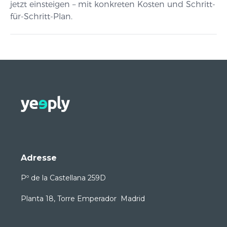
jetzt einsteigen – mit konkreten Kosten und Schritt-
für-Schritt-Plan.
Adresse
Pº de la Castellana 259D
Planta 18, Torre Emperador Madrid