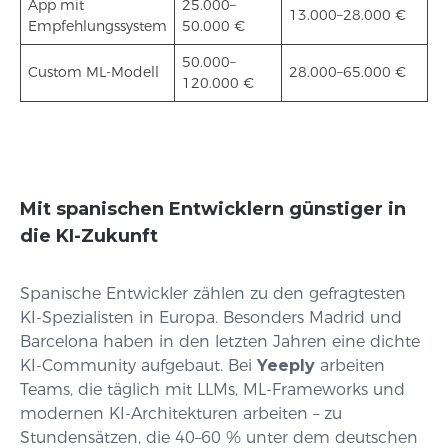
App mit
25.000–
13.000–28.000 €
Empfehlungssystem
50.000 €
50.000–
Custom ML-Modell
28.000–65.000 €
120.000 €
Mit spanischen Entwicklern günstiger in
die KI-Zukunft
Spanische Entwickler zählen zu den gefragtesten
KI-Spezialisten in Europa. Besonders Madrid und
Barcelona haben in den letzten Jahren eine dichte
KI-Community aufgebaut. Bei
Yeeply
arbeiten
Teams, die täglich mit LLMs, ML-Frameworks und
modernen KI-Architekturen arbeiten – zu
Stundensätzen, die 40–60 % unter dem deutschen