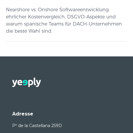
Nearshore vs. Onshore Softwareentwicklung:
ehrlicher Kostenvergleich, DSGVO-Aspekte und
warum spanische Teams für DACH-Unternehmen
die beste Wahl sind.
Adresse
Pº de la Castellana 259D