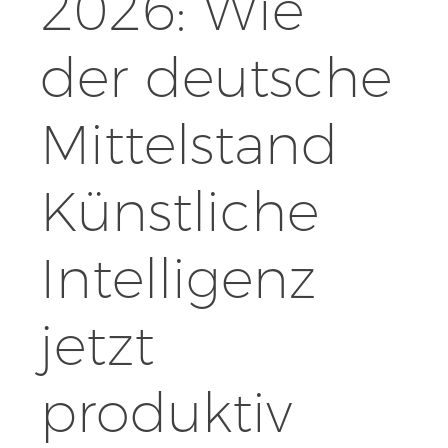
2026: Wie
der deutsche
Mittelstand
Künstliche
Intelligenz
jetzt
produktiv