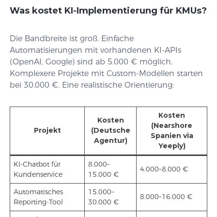
Was kostet KI-Implementierung für KMUs?
Die Bandbreite ist groß. Einfache
Automatisierungen mit vorhandenen KI-APIs
(OpenAI, Google) sind ab 5.000 € möglich.
Komplexere Projekte mit Custom-Modellen starten
bei 30.000 €. Eine realistische Orientierung:
Kosten
Kosten
(Nearshore
Projekt
(Deutsche
Spanien via
Agentur)
Yeeply)
KI-Chatbot für
8.000–
4.000–8.000 €
Kundenservice
15.000 €
Automatisches
15.000–
8.000–16.000 €
Reporting-Tool
30.000 €