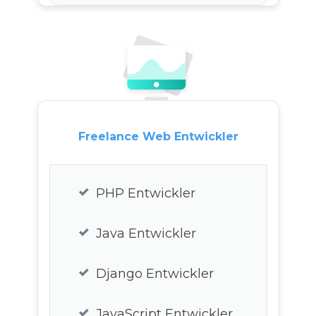
Kotlin Entwickler
CSS3 Entwickler
Webapp Entwickler
Freelance Web Entwickler
Swift Entwickler
Objective-C Entwickler
PHP Entwickler
C# Entwickler
Java Entwickler
HTML5 Entwickler
Django Entwickler
Freelance Java
JavaScript Entwickler