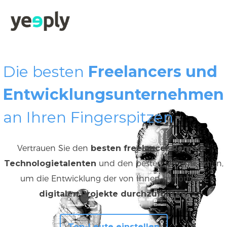
Die besten
Freelancers und
Entwicklungsunternehmen
an Ihren Fingerspitzen
Vertrauen Sie den
besten freelancer Remote-
Technologietalenten
und den besten Unternehmen,
um die Entwicklung der von Ihnen benötigten
digitalen Projekte durchzuführen
.
Top-Leute einstellen