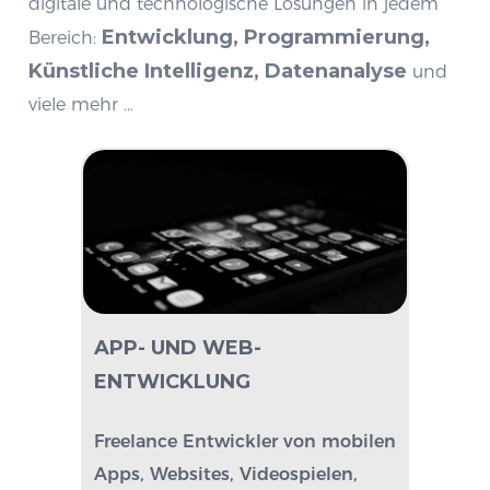
digitale und technologische Lösungen in jedem
Entwicklung, Programmierung,
Bereich:
Künstliche Intelligenz, Datenanalyse
und
viele mehr …
APP- UND WEB-
ENTWICKLUNG
Freelance Entwickler von mobilen
Apps, Websites, Videospielen,