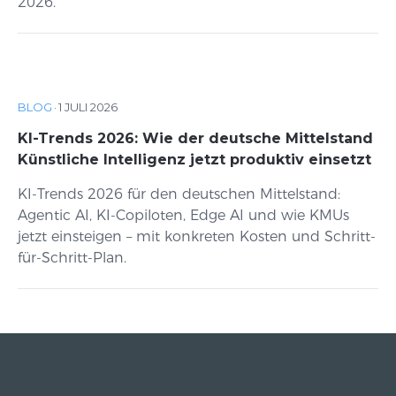
2026.
BLOG
·
1 JULI 2026
KI-Trends 2026: Wie der deutsche Mittelstand
Künstliche Intelligenz jetzt produktiv einsetzt
KI-Trends 2026 für den deutschen Mittelstand:
Agentic AI, KI-Copiloten, Edge AI und wie KMUs
jetzt einsteigen – mit konkreten Kosten und Schritt-
für-Schritt-Plan.