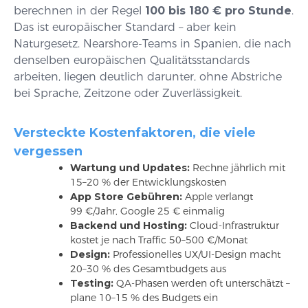
berechnen in der Regel
100 bis 180 € pro Stunde
.
Das ist europäischer Standard – aber kein
Naturgesetz. Nearshore-Teams in Spanien, die nach
denselben europäischen Qualitätsstandards
arbeiten, liegen deutlich darunter, ohne Abstriche
bei Sprache, Zeitzone oder Zuverlässigkeit.
Versteckte Kostenfaktoren, die viele
vergessen
Wartung und Updates:
Rechne jährlich mit
15–20 % der Entwicklungskosten
App Store Gebühren:
Apple verlangt
99 €/Jahr, Google 25 € einmalig
Backend und Hosting:
Cloud-Infrastruktur
kostet je nach Traffic 50–500 €/Monat
Design:
Professionelles UX/UI-Design macht
20–30 % des Gesamtbudgets aus
Testing:
QA-Phasen werden oft unterschätzt –
plane 10–15 % des Budgets ein