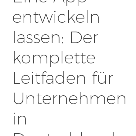
entwickeln
lassen: Der
komplette
Leitfaden für
Unternehmen
in