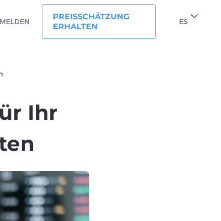
PREISSCHÄTZUNG
MELDEN
ES
ERHALTEN
n
ür Ihr
lten