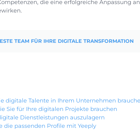
 Kompetenzen, die eine erfolgreiche Anpassung a
ewirken.
BESTE TEAM FÜR IHRE DIGITALE TRANSFORMATION
e digitale Talente in Ihrem Unternehmen brauch
die Sie für Ihre digitalen Projekte brauchen
 digitale Dienstleistungen auszulagern
e die passenden Profile mit Yeeply