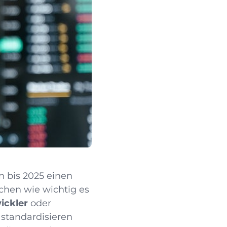
n bis 2025 einen
chen wie wichtig es
ickler
oder
u standardisieren