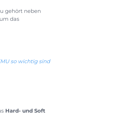
u gehört neben
 um das
KMU so wichtig sind
us
Hard- und Soft