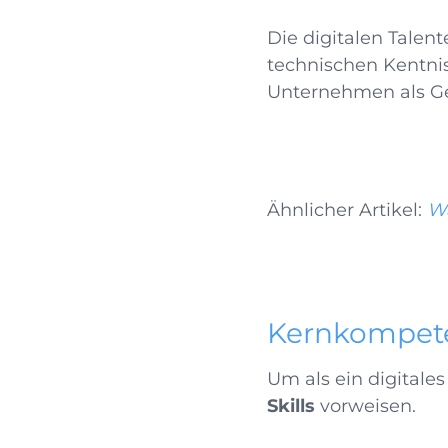
Die digitalen Talen
technischen Kentni
Unternehmen als G
Ähnlicher Artikel:
Wa
Kernkompeten
Um als ein digitale
Skills
vorweisen.