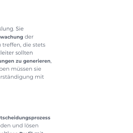
lung. Sie
der
rwachung
treffen, die stets
leiter sollten
,
ungen zu generieren
ben müssen sie
erständigung mit
ntscheidungsprozess
unden und lösen