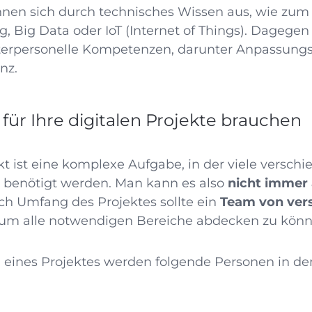
chnen sich durch technisches Wissen aus, wie zum
 Big Data oder IoT (Internet of Things). Dagegen
interpersonelle Kompetenzen, darunter Anpassung
nz.
e für Ihre digitalen Projekte brauchen
ekt ist eine komplexe Aufgabe, in der viele versc
e benötigt werden. Man kann es also
nicht immer 
ach Umfang des Projektes sollte ein
Team von vers
 um alle notwendigen Bereiche abdecken zu kön
 eines Projektes werden folgende Personen in de