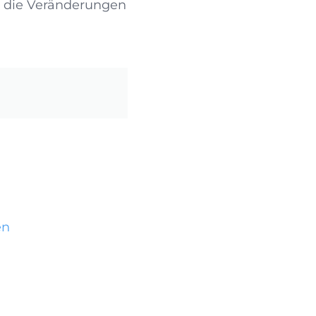
n die Veränderungen
en