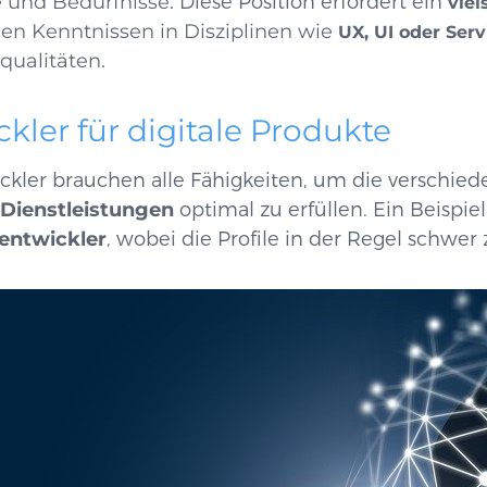
 und Bedürfnisse.
Diese Position erfordert ein
viel
en Kenntnissen in Disziplinen wie
UX, UI oder Serv
qualitäten.
kler für digitale Produkte
ckler brauchen alle Fähigkeiten, um die verschied
 Dienstleistungen
optimal zu erfüllen. Ein Beispiel
entwickler
, wobei die Profile in der Regel schwer 