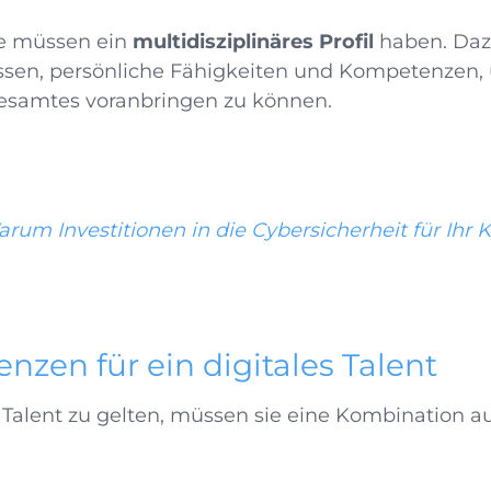
te müssen ein
multidisziplinäres Profil
haben. Daz
ssen, persönliche Fähigkeiten und Kompetenzen,
esamtes voranbringen zu können.
rum Investitionen in die Cybersicherheit für Ihr 
zen für ein digitales Talent
s Talent zu gelten, müssen sie eine Kombination a