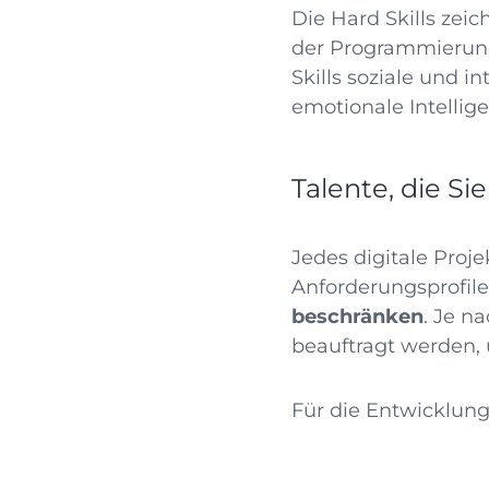
Die Hard Skills zei
der Programmierung,
Skills soziale und 
emotionale Intellige
Talente, die Si
Jedes digitale Proj
Anforderungsprofil
beschränken
. Je n
beauftragt werden,
Für die Entwicklung