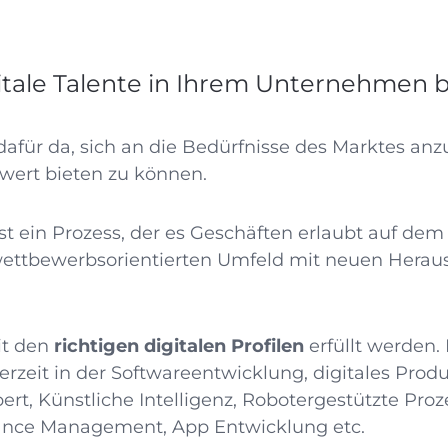
itale Talente in Ihrem Unternehmen
afür da, sich an die Bedürfnisse des Marktes anz
wert bieten zu können.
st ein Prozess, der es Geschäften erlaubt auf de
wettbewerbsorientierten Umfeld mit neuen Herau
it den
richtigen digitalen Profilen
erfüllt werden.
erzeit in der Softwareentwicklung, digitales Prod
ert, Künstliche Intelligenz, Robotergestützte Pro
ance Management, App Entwicklung etc.