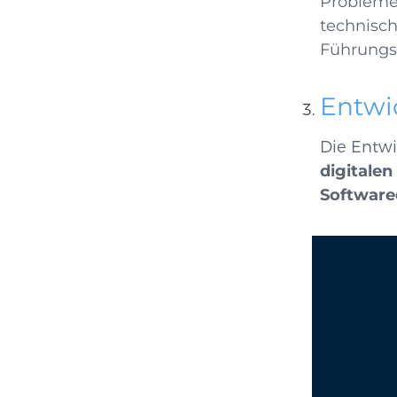
Probleme
technisch
Führungs
Entwic
Die Entwi
digitalen
Software