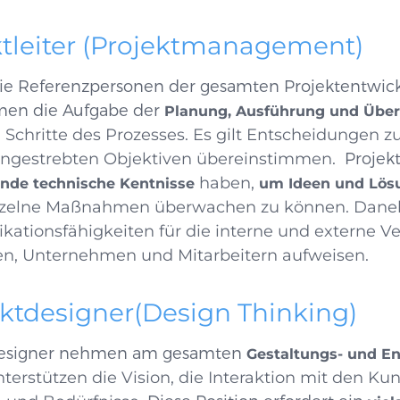
ktleiter (Projektmanagement)
die Referenzpersonen der gesamten Projektentwick
en die Aufgabe der
Planung, Ausführung und Übe
 Schritte des Prozesses. Es gilt Entscheidungen zu 
angestrebten Objektiven übereinstimmen.
Projekt
haben,
nde technische Kentnisse
um Ideen und Lös
nzelne Maßnahmen überwachen zu können. Dane
tionsfähigkeiten für die interne und externe V
en, Unternehmen und Mitarbeitern aufweisen.
ktdesigner(Design Thinking)
esigner nehmen am gesamten
Gestaltungs- und E
 unterstützen die Vision, die Interaktion mit den K