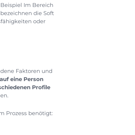
 Beispiel Im Bereich
 bezeichnen die Soft
sfähigkeiten oder
hiedene Faktoren und
auf eine Person
chiedenen Profile
nen.
m Prozess benötigt: