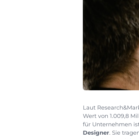
Laut Research&Marke
Wert von 1.009,8 Mi
für Unternehmen is
Designer
. Sie trag