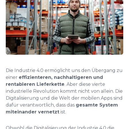
Die Industrie 4.0 ermöglicht uns den Übergang zu
einer
effizienteren, nachhaltigeren und
rentableren Lieferkette
. Aber diese vierte
industrielle Revolution kommt nicht von allein. Die
Digitalisierung und die Welt der mobilen Apps sind
dafür verantwortlich, dass das
gesamte System
miteinander vernetzt
ist.
Obwohl die Digitalisierung der Industrie 4.0 die