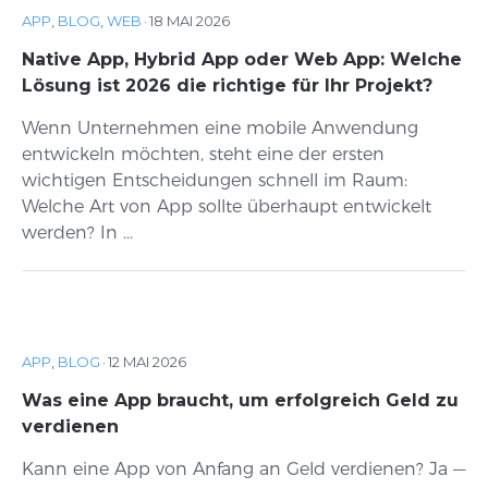
APP
,
BLOG
,
WEB
·
18 MAI 2026
Native App, Hybrid App oder Web App: Welche
Lösung ist 2026 die richtige für Ihr Projekt?
Wenn Unternehmen eine mobile Anwendung
entwickeln möchten, steht eine der ersten
wichtigen Entscheidungen schnell im Raum:
Welche Art von App sollte überhaupt entwickelt
werden? In ...
APP
,
BLOG
·
12 MAI 2026
Was eine App braucht, um erfolgreich Geld zu
verdienen
Kann eine App von Anfang an Geld verdienen? Ja —