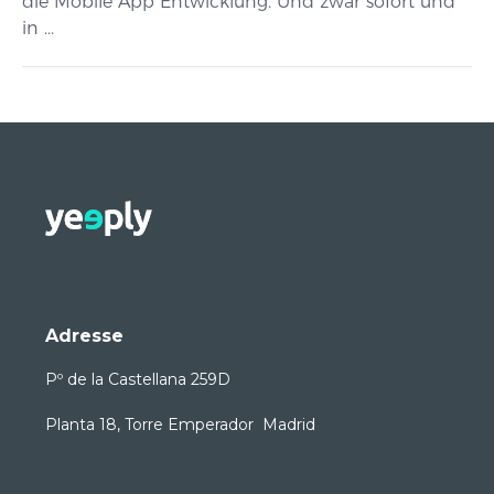
die Mobile App Entwicklung. Und zwar sofort und
in ...
Adresse
Pº de la Castellana 259D
Planta 18, Torre Emperador Madrid