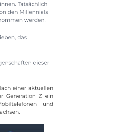
nnen. Tatsächlich
on den Millennials
rgenommen werden.
ieben, das
igenschaften dieser
Nach einer aktuellen
r Generation Z ein
biltelefonen und
achsen.