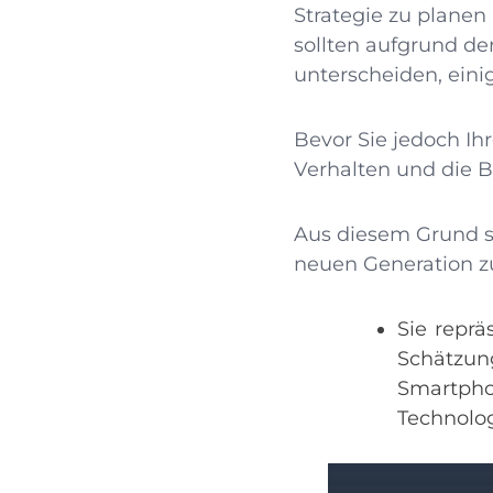
Strategie zu plane
sollten aufgrund de
unterscheiden, ein
Bevor Sie jedoch Ih
Verhalten und die B
Aus diesem Grund st
neuen Generation z
Sie reprä
Schätzu
Smartph
Technolo