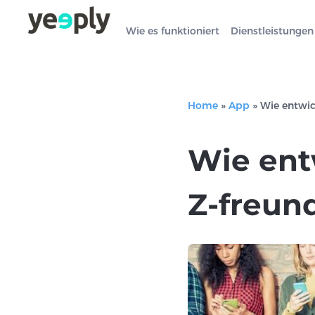
Wie es funktioniert
Dienstleistungen
Home
»
App
»
Wie entwic
Wie ent
Z-freun