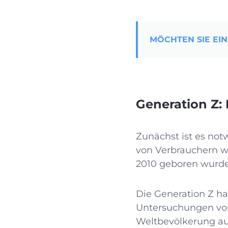
MÖCHTEN SIE EIN
Generation Z:
Zunächst ist es not
von Verbrauchern wi
2010 geboren wurde
Die Generation Z ha
Untersuchungen v
Weltbevölkerung aus