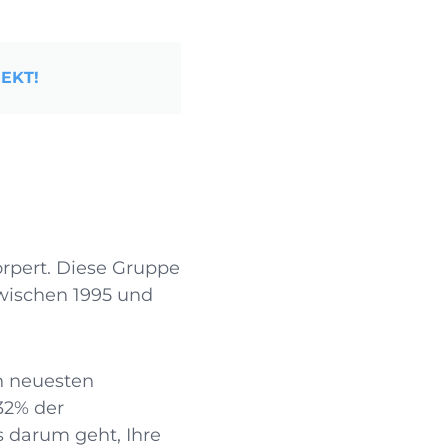
EKT!
örpert. Diese Gruppe
zwischen 1995 und
en neuesten
32% der
 darum geht, Ihre