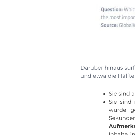
Darüber hinaus surf
und etwa die Hälfte
Sie sind
Sie sind 
wurde g
Sekunde
Aufmerk
Inhalte i