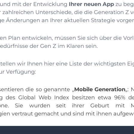
n und mit der Entwicklung
Ihrer neuen App
zu begi
r zahlreichen Unterschiede, die die Generation Z v
ige Änderungen an Ihrer aktuellen Strategie vo
ren Plan entwickeln, müssen Sie sich über die Vorl
edürfnisse der Gen Z im Klaren sein.
ellen wir Ihnen hier eine Liste der wichtigsten E
ur Verfügung:
sentieren die so genannte „
Mobile Generation
„: 
ng des
Global Web Index
besitzen etwa 96% de
one. Sie wurden seit ihrer Geburt mit Mo
gien vertraut gemacht und sind mit ihnen aufgew