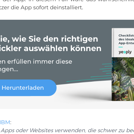
er die App sofort deinstalliert.
IBM
:
 Apps oder Websites verwenden, die schwer zu be