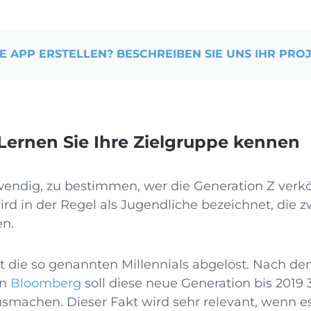
E APP ERSTELLEN? BESCHREIBEN SIE UNS IHR PROJ
 Lernen Sie Ihre Zielgruppe kennen
wendig, zu bestimmen, wer die Generation Z verk
rd in der Regel als Jugendliche bezeichnet, die 
n.
t die so genannten Millennials abgelöst. Nach d
on
Bloomberg
soll diese neue Generation bis 2019 
machen. Dieser Fakt wird sehr relevant, wenn es