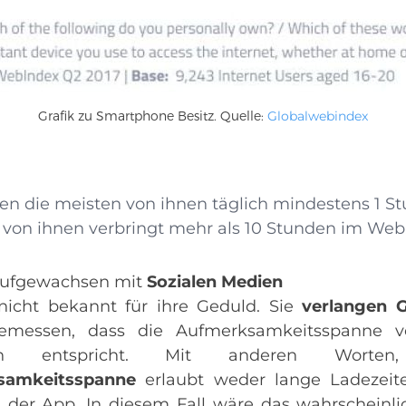
Grafik zu Smartphone Besitz. Quelle:
Globalwebindex
en die meisten von ihnen täglich mindestens 1 St
 von ihnen verbringt mehr als 10 Stunden im Web
 aufgewachsen mit
Sozialen Medien
nicht bekannt für ihre Geduld. Sie
verlangen G
emessen, dass die Aufmerksamkeitsspanne 
n
entspricht. Mit anderen Wort
samkeitsspanne
erlaubt weder lange Ladezeite
n der App. In diesem Fall wäre das wahrscheinli