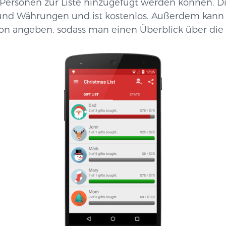
Personen zur Liste hinzugefügt werden können. Di
nd Währungen und ist kostenlos. Außerdem kann
son angeben, sodass man einen Überblick über die 