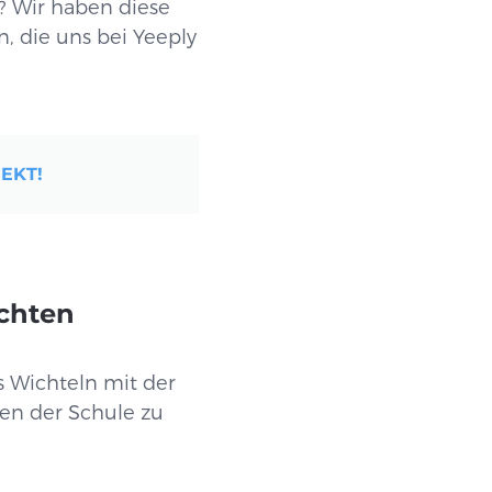
? Wir haben diese
, die uns bei Yeeply
EKT!
achten
 Wichteln mit der
nen der Schule zu