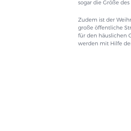
sogar die Größe des
Zudem ist der Weih
große öffentliche S
für den häuslichen 
werden mit Hilfe de