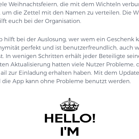
viele Weihnachtsfeiern, die mit dem Wichteln ver
 um die Zettel mit den Namen zu verteilen. Die W
ilft euch bei der Organisation.
 hilft bei der Auslosung, wer wem ein Geschenk kauf
mität perfekt und ist benutzerfreundlich, auch w
st. In wenigen Schritten erhält jeder Beteiligte se
zten Aktualisierung hatten viele Nutzer Probleme, d
Mail zur Einladung erhalten haben. Mit dem Update 
 die App kann ohne Probleme benutzt werden.