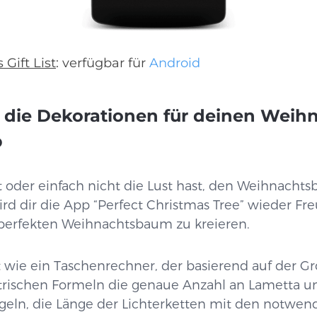
 Gift List
: verfügbar für
Android
e die Dekorationen für deinen Wei
p
 oder einfach nicht die Lust hast, den Weihnacht
d dir die App “Perfect Christmas Tree” wieder Fr
 perfekten Weihnachtsbaum zu kreieren.
t wie ein Taschenrechner, der basierend auf der 
trischen Formeln die genaue Anzahl an Lametta u
ln, die Länge der Lichterketten mit den notwend