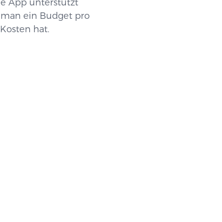
e App unterstützt
 man ein Budget pro
Kosten hat.