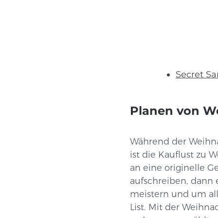
Secret S
Planen von We
Während der Weihna
ist die Kauflust z
an eine originelle 
aufschreiben, dann e
meistern und um all
List. Mit der Weihn