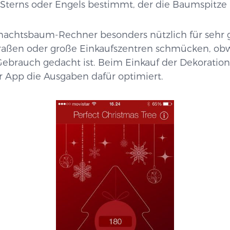
 Sterns oder Engels bestimmt, der die Baumspitze 
nachtsbaum-Rechner besonders nützlich für sehr 
traßen oder große Einkaufszentren schmücken, ob
Gebrauch gedacht ist. Beim Einkauf der Dekorati
r App die Ausgaben dafür optimiert.