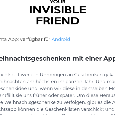
anta App
: verfügbar für
Android
ihnachtsgeschenken mit einer App 
chtszeit werden Unmengen an Geschenken gekauf
u Weihnachten am höchsten im ganzen Jahr. Und m
Geschenkidee und, wenn wir diese in demselben M
ntfällt sie uns früher oder später. Um diese Hera
e Weihnachtsgeschenke zu verfolgen, gibt es die A
achtsapp können die Geschenklisten verschickt un