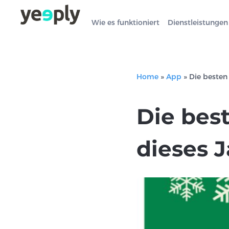
Wie es funktioniert
Dienstleistungen
Home
»
App
»
Die besten
Die bes
dieses J