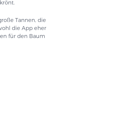
krönt.
große Tannen, die
wohl die App eher
onen für den Baum