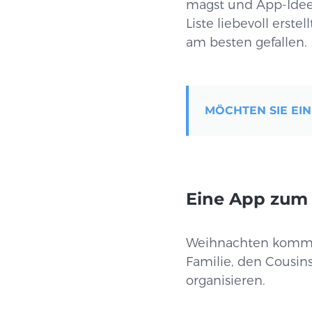
magst und App-Ideen
Liste liebevoll erst
am besten gefallen.
MÖCHTEN SIE EIN
Eine App zum 
Weihnachten kommt u
Familie, den Cousin
organisieren.