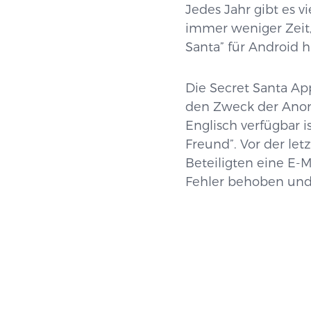
Jedes Jahr gibt es 
immer weniger Zeit,
Santa” für Android h
Die Secret Santa App
den Zweck der Anony
Englisch verfügbar i
Freund”. Vor der let
Beteiligten eine E-
Fehler behoben und