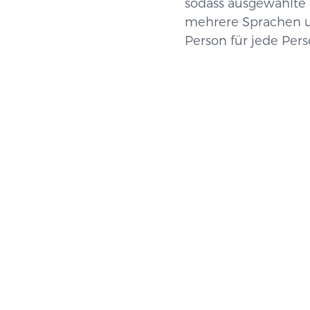
sodass ausgewählte 
mehrere Sprachen u
Person für jede Per