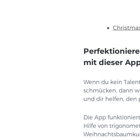
Christmas
Perfektionier
mit dieser Ap
Wenn du kein Talent
schmücken, dann wir
und dir helfen, den
Die App funktionier
Hilfe von trigonome
Weihnachtsbaumkuge