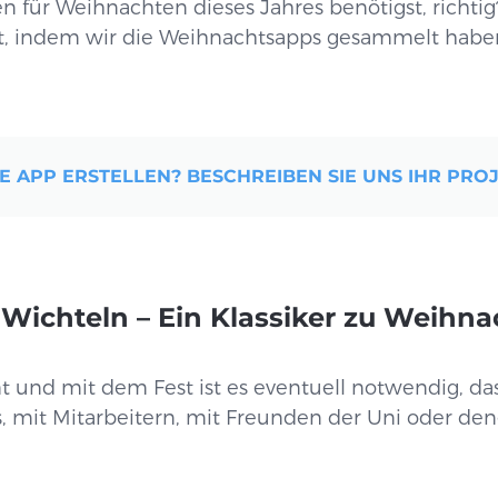
 für Weihnachten dieses Jahres benötigst, richtig
ellt, indem wir die Weihnachtsapps gesammelt haben
E APP ERSTELLEN? BESCHREIBEN SIE UNS IHR PROJ
Wichteln – Ein Klassiker zu Weihn
nd mit dem Fest ist es eventuell notwendig, das
s, mit Mitarbeitern, mit Freunden der Uni oder de