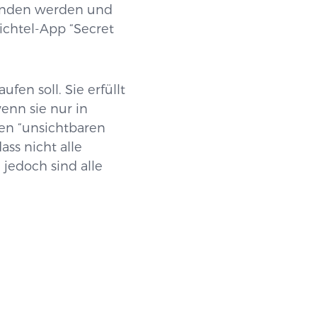
bunden werden und
ichtel-App “Secret
en soll. Sie erfüllt
enn sie nur in
inen “unsichtbaren
ass nicht alle
jedoch sind alle