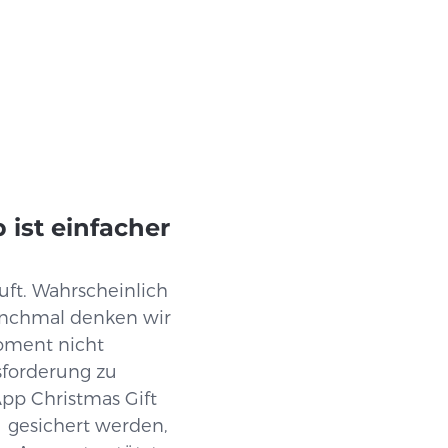
ist einfacher
t. Wahrscheinlich
anchmal denken wir
oment nicht
usforderung zu
pp Christmas Gift
d gesichert werden,