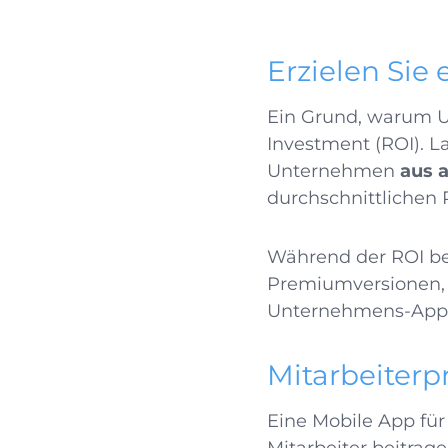
Erzielen Sie
Ein Grund, warum Un
Investment (ROI). 
Unternehmen
aus 
durchschnittlichen 
Während der ROI be
Premiumversionen, G
Unternehmens-Apps
Mitarbeiterp
Eine Mobile App für