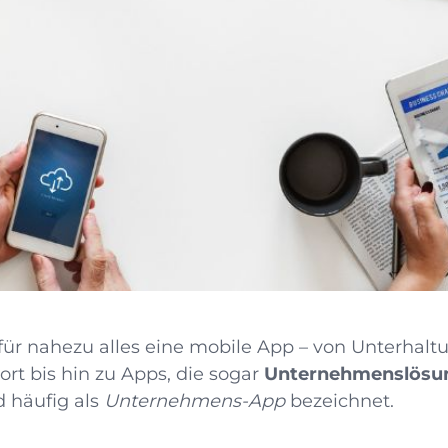
für nahezu alles eine mobile App – von Unterhalt
rt bis hin zu Apps, die sogar
Unternehmenslösu
 häufig als
Unternehmens-App
bezeichnet.