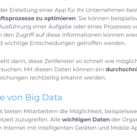
 der Erstellung einer App für Ihr Unternehmen bes
ftsprozesse zu optimieren
. Sie können beispiel
ie Ausführung einer Aufgabe oder eines Prozesses 
h den Zugriff auf diese Informationen können wi
d wichtige Entscheidungen getroffen werden.
ht darin, diese Zeitfenster so schnell wie möglic
ersuchen. Mit diesen Daten können ein
durchschni
chungen rechtzeitig erkannt werden.
ie von Big Data
ieten Mitarbeitern die Möglichkeit, beispielswe
zeit zuzugreifen. Alle
wichtigen Daten
der Organ
 Internet mit intelligenten Geräten und Mobile 