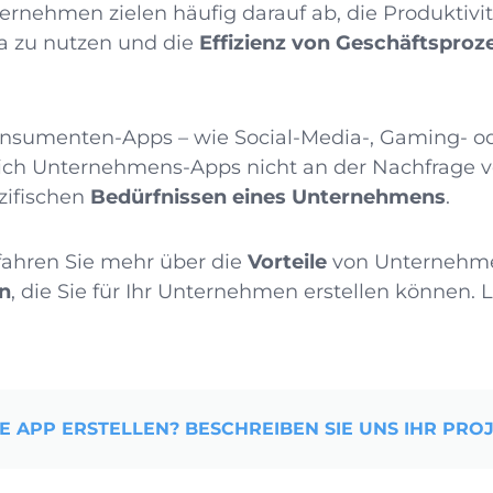
ernehmen zielen häufig darauf ab, die Produktivit
ta zu nutzen und die
Effizienz von Geschäftsproz
nsumenten-Apps – wie Social-Media-, Gaming- o
sich Unternehmens-Apps nicht an der Nachfrage v
zifischen
Bedürfnissen eines Unternehmens
.
rfahren Sie mehr über die
Vorteile
von Unternehme
n
, die Sie für Ihr Unternehmen erstellen können. 
E APP ERSTELLEN? BESCHREIBEN SIE UNS IHR PROJ