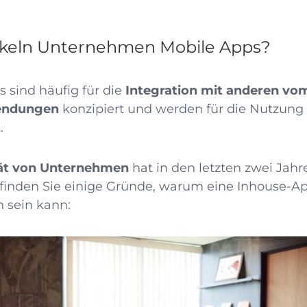
keln Unternehmen Mobile Apps?
sind häufig für die
Integration mit anderen v
endungen
konzipiert und werden für die Nutzung
.
tät von Unternehmen
hat in den letzten zwei Jahr
inden Sie einige Gründe, warum eine Inhouse-A
 sein kann: