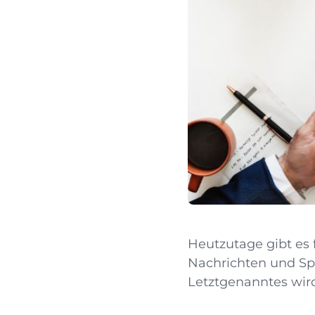
Heutzutage gibt es 
Nachrichten und Spo
Letztgenanntes wird