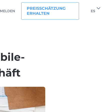
PREISSCHÄTZUNG
MELDEN
ES
ERHALTEN
bile-
häft