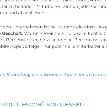
n, indem sie ihnen die Möglichkeit bietet, Arbeit 
er zu befinden. Mitarbeiter können jederzeit un
ren und abschließen.
tät von Unternehmen ist heutzutage ein Must-Have
 Geschäft
. Warum? Weil sie Einblicke in Echtzeit
tet, Betriebskosten einzusparen. Außerdem gelte
ile Apps verfolgen, für potenzielle Mitarbeiter als
Die Bedeutung einer Business App in Ihrem Unte
 von Geschäftsprozessen