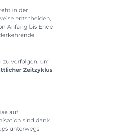
teht in der
sweise entscheiden,
von Anfang bis Ende
ederkehrende
h zu verfolgen, um
ttlicher Zeitzyklus
ise auf
isation sind dank
Apps unterwegs