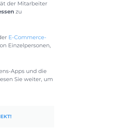
ät der Mitarbeiter
essen
zu
der
E-Commerce-
on Einzelpersonen,
ns-Apps und die
Lesen Sie weiter, um
EKT!