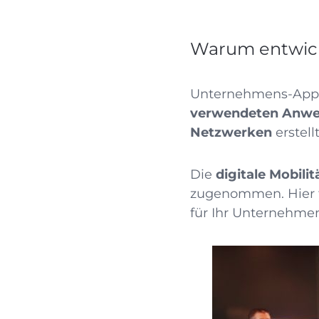
Warum entwic
Unternehmens-Apps 
verwendeten Anw
Netzwerken
erstellt
Die
digitale
Mobili
zugenommen. Hier f
für Ihr Unternehmen