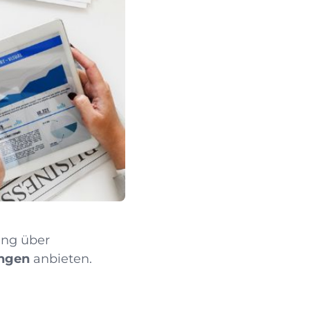
ung über
ngen
anbieten.