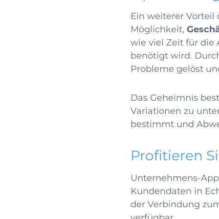
Ein weiterer Vorteil
Möglichkeit,
Geschä
wie viel Zeit für d
benötigt wird. Durc
Probleme gelöst un
Das Geheimnis beste
Variationen zu unt
bestimmt und Abwei
Profitieren S
Unternehmens-Apps b
Kundendaten in Echt
der Verbindung zum
verfügbar.