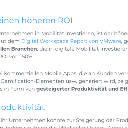
 einen höheren ROI
ternehmen in Mobilität investieren, ist der höhe
Laut dem
Digital Workspace Report von VMware
, 
allen Branchen
, die in digitale Mobilität investiere
ROI von 150%.
i kommerziellen Mobile Apps, die an Kunden ver
amification-Elementen usw. generiert wird, zeig
 in Form von
gesteigerter Produktivität und Eff
roduktivität
 Ihr Unternehmen könnte zur Steigerung der Produ