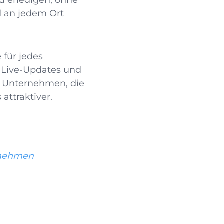
zu erledigen, ohne
d an jedem Ort
 für jedes
, Live-Updates und
n Unternehmen, die
 attraktiver.
rnehmen