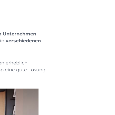
om Unternehmen
 in
verschiedenen
en erheblich
pp eine gute Lösung