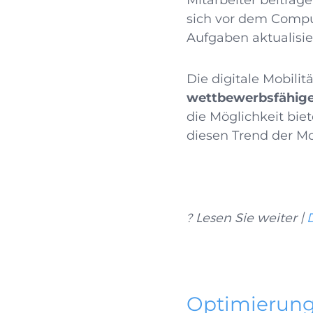
Mitarbeiter beitrage
sich vor dem Comput
Aufgaben aktualisie
Die digitale Mobili
wettbewerbsfähige
die Möglichkeit bie
diesen Trend der Mob
? Lesen Sie weiter |
Optimierung