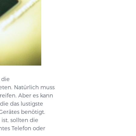
 die
eten. Natürlich muss
eifen. Aber es kann
ie das lustigste
Gerätes benötigt.
t, sollten die
ntes Telefon oder