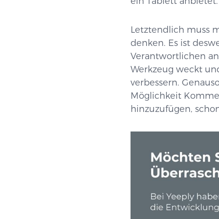
ein Tablett anbietet.
Letztendlich muss 
denken. Es ist desw
Verantwortlichen an
Werkzeug weckt und
verbessern. Genauso
Möglichkeit Kommen
hinzuzufügen, schon