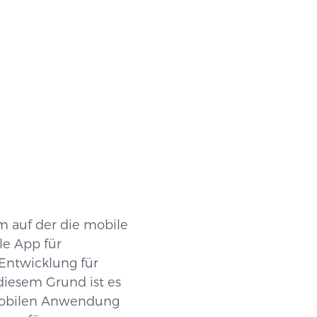
m auf der die mobile
le App für
 Entwicklung für
diesem Grund ist es
r mobilen Anwendung