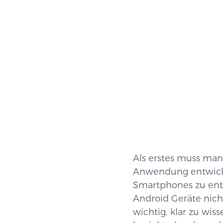
Als erstes muss man
Anwendung entwickel
Smartphones zu entwi
Android Geräte nich
wichtig, klar zu wi