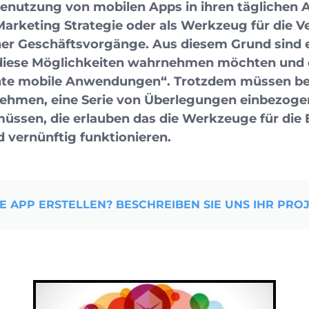
enutzung von mobilen Apps in ihren täglichen Ar
l Marketing Strategie oder als Werkzeug für die 
ner Geschäftsvorgänge. Aus diesem Grund sind e
diese Möglichkeiten wahrnehmen möchten und 
te mobile Anwendungen“. Trotzdem müssen bev
 nehmen, eine Serie von Überlegungen einbezog
müssen, die erlauben das die Werkzeuge für die
d vernünftig funktionieren.
E APP ERSTELLEN? BESCHREIBEN SIE UNS IHR PROJ