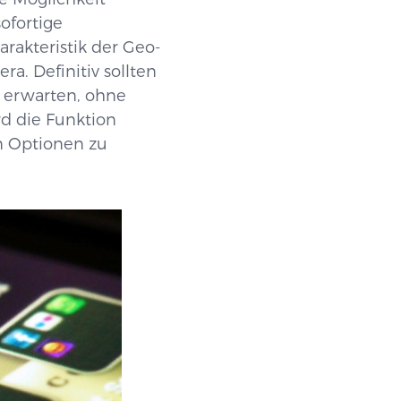
ofortige
rakteristik der Geo-
a. Definitiv sollten
 erwarten, ohne
rd die Funktion
en Optionen zu