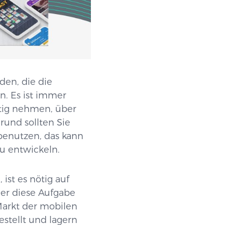
en, die die
n. Es ist immer
tig nehmen, über
rund sollten Sie
benutzen, das kann
u entwickeln.
ist es nötig auf
er diese Aufgabe
arkt der mobilen
stellt und lagern