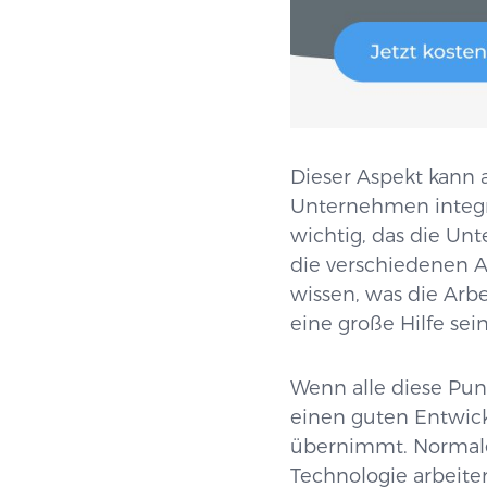
Dieser Aspekt kann 
Unternehmen integri
wichtig, das die Un
die verschiedenen A
wissen, was die Arb
eine große Hilfe se
Wenn alle diese Punk
einen guten Entwic
übernimmt. Normale
Technologie arbeite