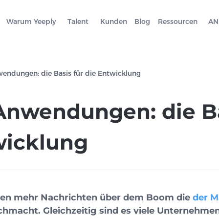
Warum Yeeply
Talent
Kunden
Blog
Ressourcen
AN
endungen: die Basis für die Entwicklung
Anwendungen: die Ba
wicklung
nen mehr Nachrichten über dem Boom die
der M
hmacht. Gleichzeitig sind es viele Unternehmen