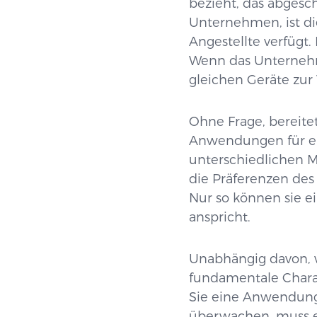
bezieht, das abgesc
Unternehmen, ist d
Angestellte verfügt.
Wenn das Unternehme
gleichen Geräte zur
Ohne Frage, bereite
Anwendungen für ei
unterschiedlichen 
die Präferenzen des
Nur so können sie 
anspricht.
Unabhängig davon, w
fundamentale Charak
Sie eine Anwendung
überwachen, muss ei