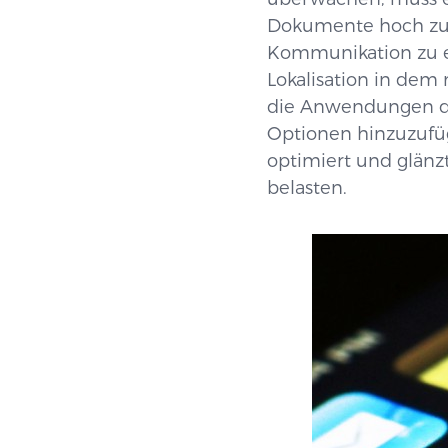
Dokumente hoch zu 
Kommunikation zu er
Lokalisation in dem
die Anwendungen das
Optionen hinzuzufüg
optimiert und glänzt
belasten.