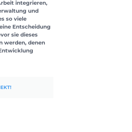
beit integrieren,
Verwaltung und
s so viele
eine Entscheidung
or sie dieses
en werden, denen
 Entwicklung
EKT!