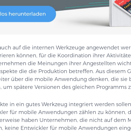
auch auf die internen Werkzeuge angewendet werd
eren können, für die Koordination ihrer Aktivitäte
ternehmen die Meinungen ihrer Angestellten wich
spekte die die Produktion betreffen. Aus diesem G
eiter über die mobile Anwendung denken, die sie 
in, um spätere Versionen des gleichen Programms z
te in ein gutes Werkzeug integriert werden sollen, 
kler für mobile Anwendungen zählen zu können, d
rweise haben Unternehmen, die nicht auf dem M
n, keine Entwickler für mobile Anwendungen einge