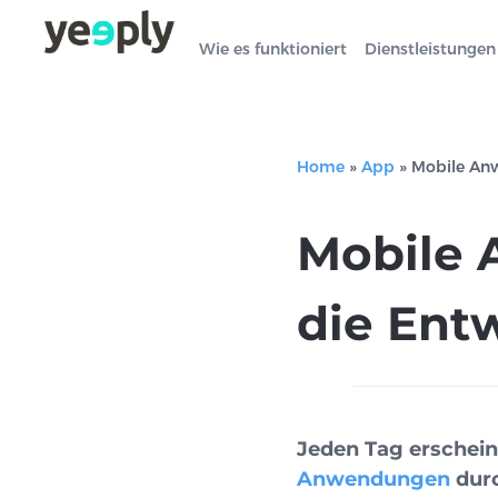
Wie es funktioniert
Dienstleistungen
Home
»
App
»
Mobile Anw
Mobile 
die Ent
Jeden Tag erschei
Anwendungen
durc