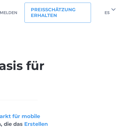
PREISSCHÄTZUNG
MELDEN
ES
ERHALTEN
sis für
arkt für mobile
, die das
Erstellen