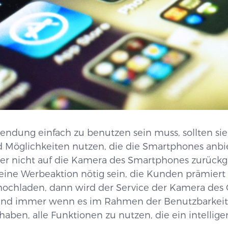
dung einfach zu benutzen sein muss, sollten sie
d Möglichkeiten nutzen, die die Smartphones anbi
r nicht auf die Kamera des Smartphones zurückgr
eine Werbeaktion nötig sein, die Kunden prämiert d
hochladen, dann wird der Service der Kamera des 
nd immer wenn es im Rahmen der Benutzbarkeit is
aben, alle Funktionen zu nutzen, die ein intellige