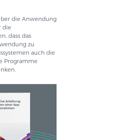
 über die Anwendung
 die
n, dass das
Anwendung zu
bssystemen auch die
die Programme
enken.