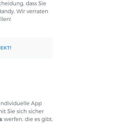
heidung, dass Sie
Handy. Wir verraten
llen!
EKT!
 individuelle App
it Sie sich sicher
s
werfen, die es gibt,