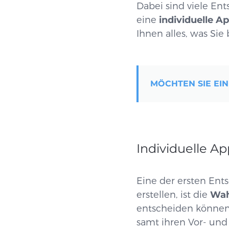
Dabei sind viele En
eine
individuelle A
Ihnen alles, was Sie
MÖCHTEN SIE EIN
Individuelle A
Eine der ersten Ents
erstellen, ist die
Wah
entscheiden können,
samt ihren Vor- und