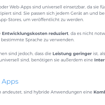
 Web-Apps sind universell einsetzbar, da sie fü
ipiert sind. Sie passen sich jedem Gerät an und b
p-Stores, um veröffentlicht zu werden.
e
Entwicklungskosten reduziert
, da es nicht notw
e bestimmte Sprache zu verwenden.
hen sind jedoch, dass die
Leistung geringer
ist, a
niversell sind, benötigen sie außerdem eine
Inte
e Apps
 andeutet, sind hybride Anwendungen eine
Komb