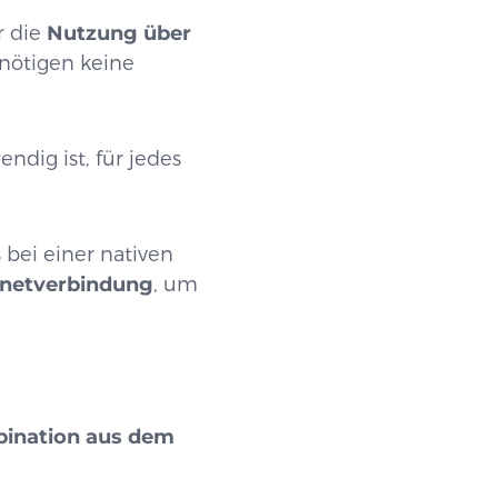
r die
Nutzung über
enötigen keine
endig ist, für jedes
ls bei einer nativen
rnetverbindung
, um
ination aus dem