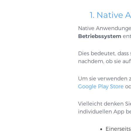
1. Native 
Native Anwendungen 
Betriebssystem
ent
Dies bedeutet, dass s
nachdem, ob sie auf
Um sie verwenden z
Google Play Store
o
Vielleicht denken Si
individuellen App b
Einerseits