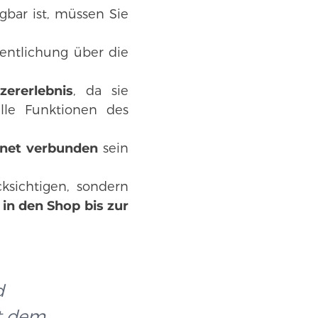
ügbar ist, müssen Sie
fentlichung über die
ererlebnis
, da sie
alle Funktionen des
rnet verbunden
sein
ksichtigen, sondern
in den Shop bis zur
d
it dem