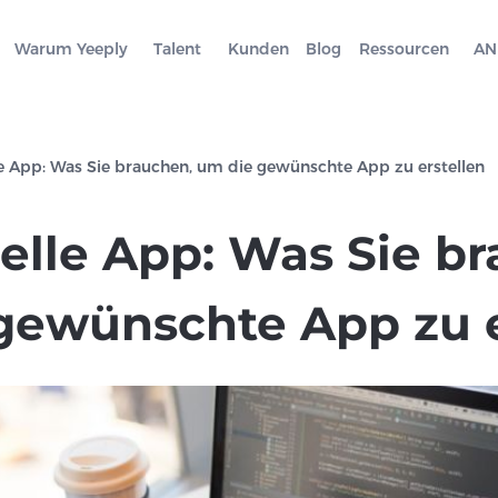
Warum Yeeply
Talent
Kunden
Blog
Ressourcen
AN
le App: Was Sie brauchen, um die gewünschte App zu erstellen
uelle App: Was Sie b
gewünschte App zu e