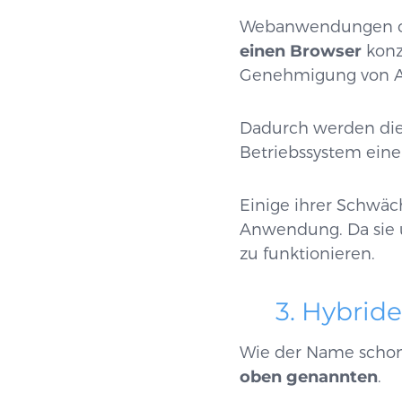
Webanwendungen oder
einen Browser
konz
Genehmigung von Ap
Dadurch werden di
Betriebssystem ein
Einige ihrer Schwäc
Anwendung. Da sie u
zu funktionieren.
3. Hybrid
Wie der Name schon
oben genannten
.