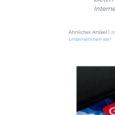
Intern
Ähnlicher Artikel |
I
Unternehmen sie?