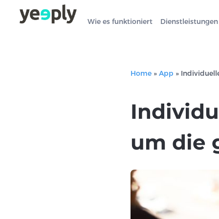
Wie es funktioniert
Dienstleistungen
Home
»
App
»
Individuel
Individ
um die 