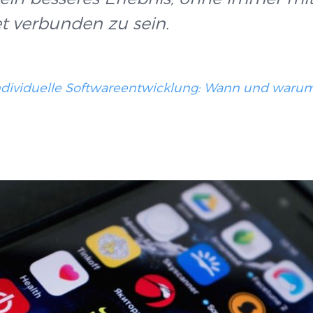
et verbunden zu sein.
ndividuelle Softwareentwicklung: Wann und warum