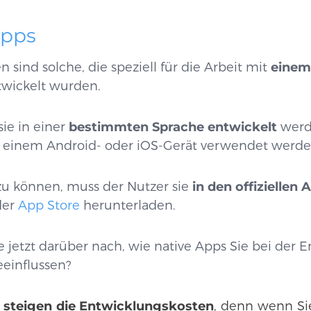
Apps
sind solche, die speziell für die Arbeit mit
einem
wickelt wurden.
ie in einer
bestimmten Sprache entwickelt
werd
 einem Android- oder iOS-Gerät verwendet werden
u können, muss der Nutzer sie
in den offiziellen
der
App Store
herunterladen.
e jetzt darüber nach, wie native Apps Sie bei der 
eeinflussen?
steigen die Entwicklungskosten
, denn wenn Sie