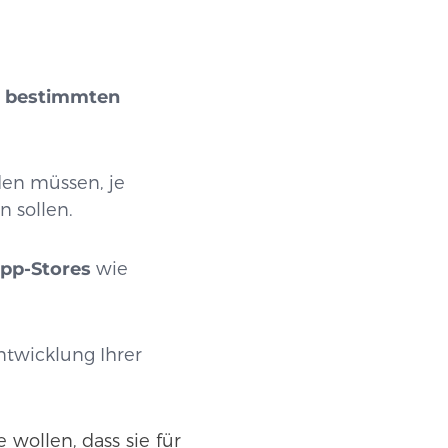
 bestimmten
en müssen, je
 sollen.
 App-Stores
wie
Entwicklung Ihrer
 wollen, dass sie für