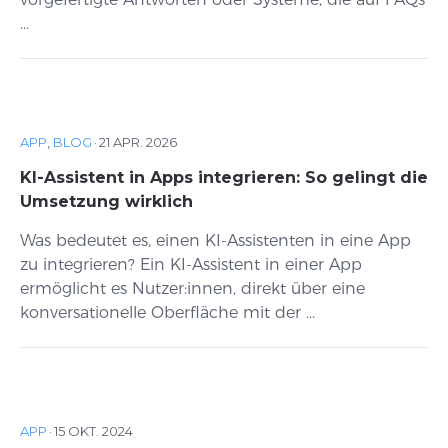
...
APP
,
BLOG
·
21 APR. 2026
KI-Assistent in Apps integrieren: So gelingt die
Umsetzung wirklich
Was bedeutet es, einen KI-Assistenten in eine App
zu integrieren? Ein KI-Assistent in einer App
ermöglicht es Nutzer:innen, direkt über eine
konversationelle Oberfläche mit der ...
APP
·
15 OKT. 2024