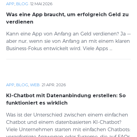
APP
,
BLOG
·
12 MAI 2026
Was eine App braucht, um erfolgreich Geld zu
verdienen
Kann eine App von Anfang an Geld verdienen? Ja —
aber nur, wenn sie von Anfang an mit einem klaren
Business-Fokus entwickelt wird. Viele Apps ...
APP
,
BLOG
,
WEB
·
21 APR. 2026
KI-Chatbot mit Datenanbindung erstellen: So
funktioniert es wirklich
Was ist der Unterschied zwischen einem einfachen
Chatbot und einem datenbasierten KI-Chatbot?
Viele Unternehmen starten mit einfachen Chatbots:
vorgefertigte Antworten oder Systeme, die auf FAQs