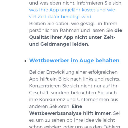
und was eben nicht. Informieren Sie sich,
was Ihre App ungefähr kostet und wie
viel Zeit dafür benötigt wird
.
Bleiben Sie dabei –wie gesagt- in Ihrem
persönlichen Rahmen und lassen Sie
die
Qualität Ihrer App nicht unter Zeit-
und Geldmangel leiden
.
Wettbewerber im Auge behalten
Bei der Entwicklung einer erfolgreichen
App hilft ein Blick nach links und rechts.
Konzentrieren Sie sich nicht nur auf Ihr
Geschäft, sondern beleuchten Sie auch
ihre Konkurrenz und Unternehmen aus
anderen Sektoren.
Eine
Wettbewerbsanalyse hilft immer
. Sei
es, um zu sehen ob Ihre Idee vielleicht
schon existiert, oder um aus den Fehlern