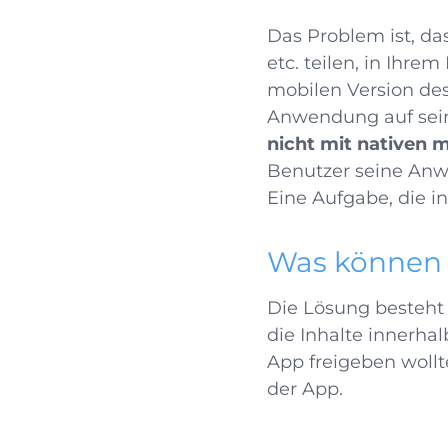
Das Problem ist, da
etc. teilen, in Ihr
mobilen Version des
Anwendung auf sein
nicht mit nativen
Benutzer seine Anw
Eine Aufgabe, die i
Was können 
Die Lösung besteht 
die Inhalte innerha
App freigeben wollt
der App.