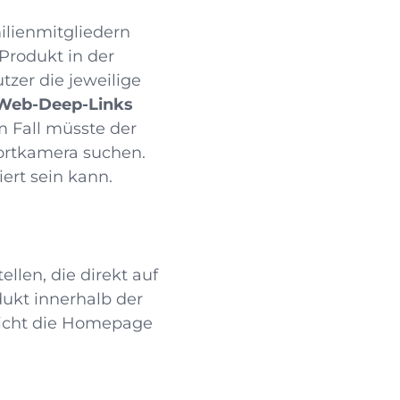
ilienmitgliedern
Produkt in der
zer die jeweilige
Web-Deep-Links
em Fall müsste der
ortkamera suchen.
ert sein kann.
ellen, die direkt auf
dukt innerhalb der
 nicht die Homepage