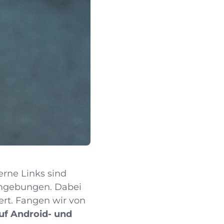
erne Links sind
Umgebungen. Dabei
iert. Fangen wir von
uf Android- und