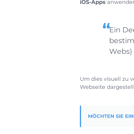
iOS-Apps
anwenden? 
Ein Dee
bestim
Webs) 
Um dies visuell zu 
Webseite dargestellt
MÖCHTEN SIE EIN