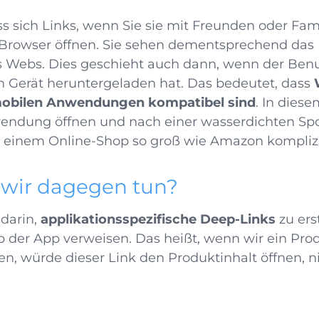
ss sich Links, wenn Sie sie mit Freunden oder Fam
em Browser öffnen. Sie sehen dementsprechend das 
 Webs. Dies geschieht auch dann, wenn der Benut
 Gerät heruntergeladen hat. Das bedeutet, dass
 mobilen Anwendu
ngen kompatibel
sind
. In dies
endung öffnen und nach einer wasserdichten Sp
n einem Online-Shop so groß wie Amazon komplizi
wir dagegen tun?
darin,
applikationsspezifische Deep-Links
zu erst
lb der App verweisen. Das heißt, wenn wir ein Pro
en, würde dieser Link den Produktinhalt öffnen,