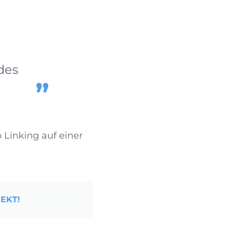
des
 Linking auf einer
EKT!