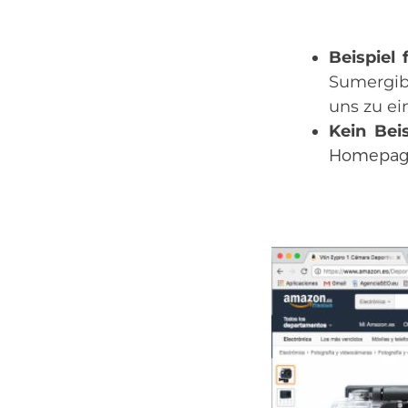
Beispiel
Sumergib
uns zu ei
Kein
Beis
Homepage