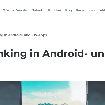
Warum Yeeply
Talent
Kunden
Blog
Ressourcen
AN
ng in Android- und iOS-Apps
nking in Android- un