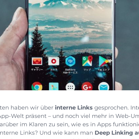
aten haben wir über
interne Links
gesprochen. Int
 App-Welt präsent – und noch viel mehr in Web-
 darüber im Klaren zu sein, wie es in Apps funktion
 interne Links? Und wie kann man
Deep Linking a