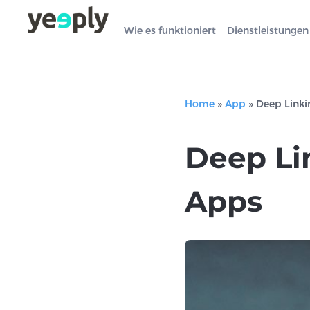
Wie es funktioniert
Dienstleistungen
Home
»
App
»
Deep Linki
Deep Li
Apps