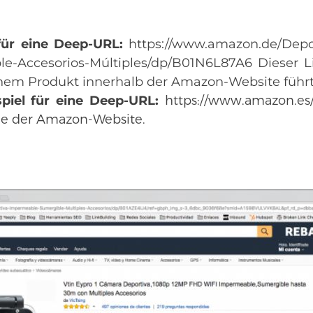
 für eine Deep-URL:
https://www.amazon.de/Depo
le-Accesorios-Múltiples/dp/B01N6L87A6
Dieser Li
nem Produkt innerhalb der Amazon-Website führt
piel für eine Deep-URL:
https://www.amazon.es/.
 der Amazon-Website.