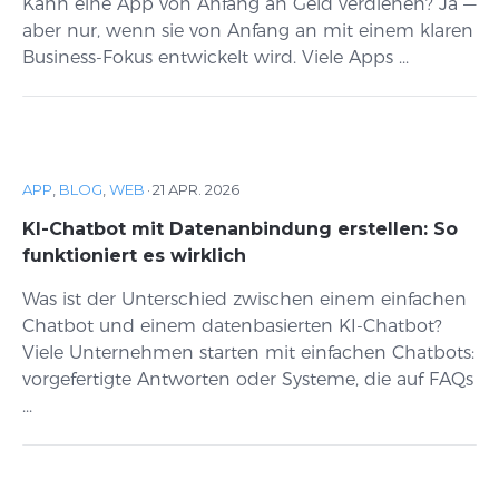
Kann eine App von Anfang an Geld verdienen? Ja —
aber nur, wenn sie von Anfang an mit einem klaren
Business-Fokus entwickelt wird. Viele Apps ...
APP
,
BLOG
,
WEB
·
21 APR. 2026
KI-Chatbot mit Datenanbindung erstellen: So
funktioniert es wirklich
Was ist der Unterschied zwischen einem einfachen
Chatbot und einem datenbasierten KI-Chatbot?
Viele Unternehmen starten mit einfachen Chatbots:
vorgefertigte Antworten oder Systeme, die auf FAQs
...