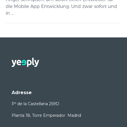
die Mobile App Entwicklung. Und zwar sofort und
in ...
Adresse
Pº de la Castellana 259D
Planta 18, Torre Emperador Madrid