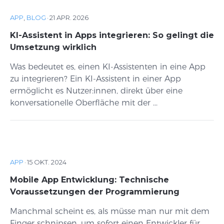
APP
,
BLOG
·
21 APR. 2026
KI-Assistent in Apps integrieren: So gelingt die
Umsetzung wirklich
Was bedeutet es, einen KI-Assistenten in eine App
zu integrieren? Ein KI-Assistent in einer App
ermöglicht es Nutzer:innen, direkt über eine
konversationelle Oberfläche mit der ...
APP
·
15 OKT. 2024
Mobile App Entwicklung: Technische
Voraussetzungen der Programmierung
Manchmal scheint es, als müsse man nur mit dem
Finger schnipsen, um sofort einen Entwickler für