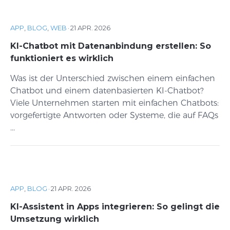
APP
,
BLOG
,
WEB
·
21 APR. 2026
KI-Chatbot mit Datenanbindung erstellen: So
funktioniert es wirklich
Was ist der Unterschied zwischen einem einfachen
Chatbot und einem datenbasierten KI-Chatbot?
Viele Unternehmen starten mit einfachen Chatbots:
vorgefertigte Antworten oder Systeme, die auf FAQs
...
APP
,
BLOG
·
21 APR. 2026
KI-Assistent in Apps integrieren: So gelingt die
Umsetzung wirklich