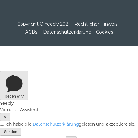
Copyright © Yeeply 2021 –
Rechtlicher Hinweis
–
AGBs
–
Datenschutzerklärung
–
Cookies
Reden wir?
Yeeply
Virtueller Assistent
×
Ich habe die
Datenschutzerklärung
gelesen und akzeptiere sie.
Senden