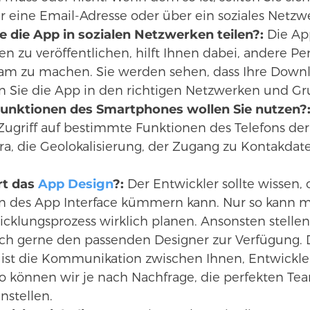
r eine Email-Adresse oder über ein soziales Netzwer
e die App in sozialen Netzwerken teilen?:
Die App
n zu veröffentlichen, hilft Ihnen dabei, andere Pe
am zu machen. Sie werden sehen, dass Ihre Downl
 Sie die App in den richtigen Netzwerken und Gr
unktionen des Smartphones wollen Sie nutzen?
Zugriff auf bestimmte Funktionen des Telefons de
a, die Geolokalisierung, der Zugang zu Kontakdat
rt das
App Design
?:
Der Entwickler sollte wissen,
n des App Interface kümmern kann. Nur so kann m
cklungsprozess wirklich planen. Ansonsten stellen
ch gerne den passenden Designer zur Verfügung.
 ist die Kommunikation zwischen Ihnen, Entwickle
So können wir je nach Nachfrage, die perfekten Tea
stellen.