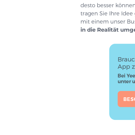
desto besser könne
tragen Sie Ihre Ide
mit einem unser Bus
in die Realität umg