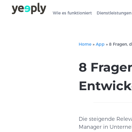
Wie es funktioniert
Dienstleistungen
Home
»
App
»
8 Fragen, 
8 Frage
Entwick
Die steigende Releva
Manager in Unterne