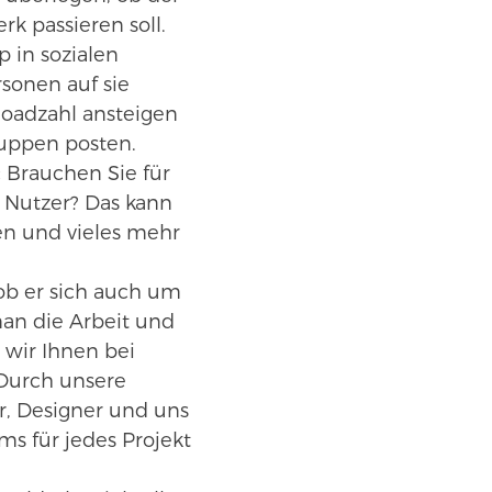
k passieren soll.
 in sozialen
rsonen auf sie
oadzahl ansteigen
uppen posten.
:
Brauchen Sie für
r Nutzer? Das kann
en und vieles mehr
 ob er sich auch um
an die Arbeit und
 wir Ihnen bei
 Durch unsere
r, Designer und uns
ms für jedes Projekt