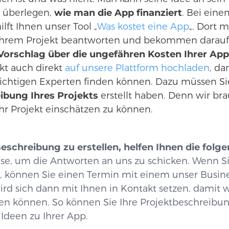
s überlegen,
wie man die App finanziert
. Bei eine
lft Ihnen unser Tool „
Was kostet eine App
„. Dort 
 Ihrem Projekt beantworten und bekommen daraufh
Vorschlag über die ungefähren Kosten Ihrer App
ekt auch direkt
auf unsere Plattform hochladen
, da
ichtigen Experten finden können. Dazu müssen Si
eibung Ihres Projekts
erstellt haben. Denn wir b
hr Projekt einschätzen zu können.
eschreibung zu erstellen, helfen Ihnen die folg
se, um die Antworten an uns zu schicken. Wenn Si
, können Sie einen Termin mit einem unser Busin
rd sich dann mit Ihnen in Kontakt setzen, damit w
en können. So können Sie Ihre Projektbeschreibu
deen zu Ihrer App.