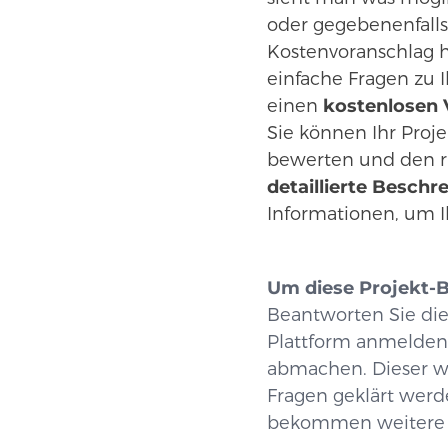
oder gegebenenfall
Kostenvoranschlag hi
einfache Fragen zu
einen
kostenlosen 
Sie können Ihr Proj
bewerten und den r
detaillierte Beschr
Informationen, um I
Um diese Projekt-B
Beantworten Sie die
Plattform anmelden
abmachen. Dieser wi
Fragen geklärt werd
bekommen weitere I