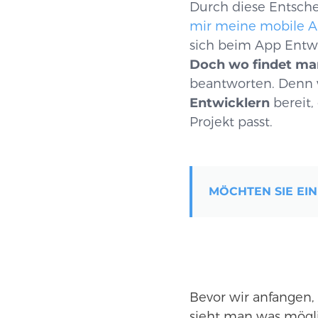
Durch diese Entsche
mir meine mobile 
sich beim App Entwi
Doch wo findet ma
beantworten. Denn w
Entwicklern
bereit,
Projekt passt.
MÖCHTEN SIE EIN
Bevor wir anfangen, 
sieht man was mögli