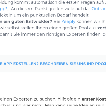
idung kommt automatisch die ersten Fragen auf: 
App?
„. An diesem Punkt greifen viele auf das
Outsou
ckeln um ein punktuellen Bedarf handelt.
n ein guten Entwickler?
Bei
Yeeply
können wir Ih
ir selbst stellen Ihnen einen großen Pool aus
zert
 damit Sie immer den richtigen Experten finden, 
E APP ERSTELLEN? BESCHREIBEN SIE UNS IHR PROJ
einen Experten zu suchen, hilft oft ein
erster Kos
ch ist und was nicht. Man kann seine Idee an sei