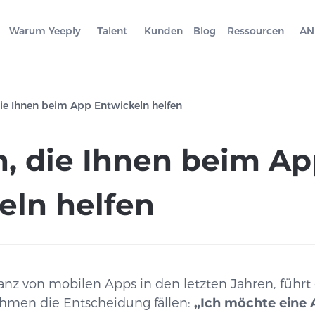
Warum Yeeply
Talent
Kunden
Blog
Ressourcen
AN
die Ihnen beim App Entwickeln helfen
n, die Ihnen beim A
eln helfen
nz von mobilen Apps in den letzten Jahren, führt 
hmen die Entscheidung fällen:
„Ich möchte eine 