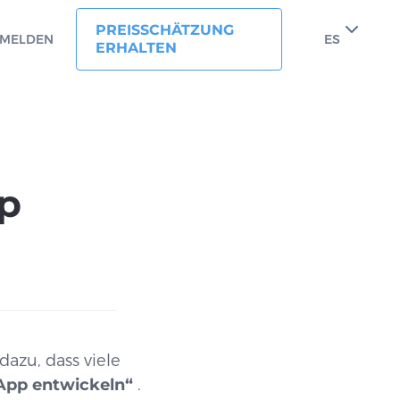
PREISSCHÄTZUNG
MELDEN
ES
ERHALTEN
pp
dazu, dass viele
App entwickeln“
.