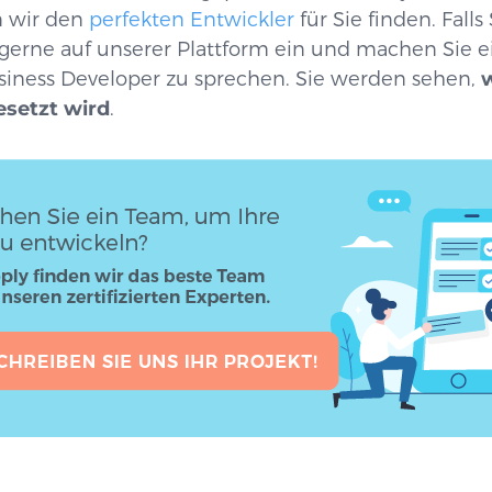
n wir den
perfekten Entwickler
für Sie finden. Fall
e gerne auf unserer Plattform ein und machen Sie 
iness Developer zu sprechen. Sie werden sehen,
w
esetzt wird
.